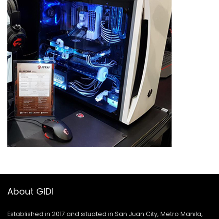
About GIDI
Established in 2017 and situated in San Juan City, Metro Manila,