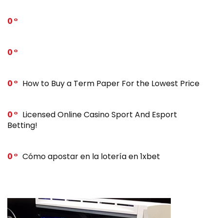
0
0
0
How to Buy a Term Paper For the Lowest Price
0
Licensed Online Casino Sport And Esport
Betting!
0
Cómo apostar en la lotería en 1xbet