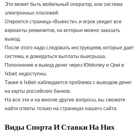
Это может быть мобильный оператор, или система
электронных платежей.
Откроется страница «Вывести», и игрок увидит все
варианты реквизитов, на которые можно заказать
вывод.
После этого надо следовать инструкциям, которые дает
система, и дожидаться выплаты выигрыша.
Пополнение и вывод денег через ЮMoney и Qiwi в
1xbet недоступны.
Также в 1xBet наблюдается проблема с выводом денег
на карты российских банков.
На все эти и на многие другие вопросы, вы сможете
найти ответы только на страницах нашего сайта.
Виды Спорта И Ставки На Них