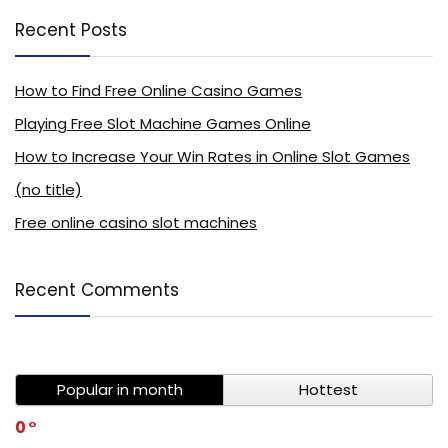
Recent Posts
How to Find Free Online Casino Games
Playing Free Slot Machine Games Online
How to Increase Your Win Rates in Online Slot Games
(no title)
Free online casino slot machines
Recent Comments
Popular in month
Hottest
0