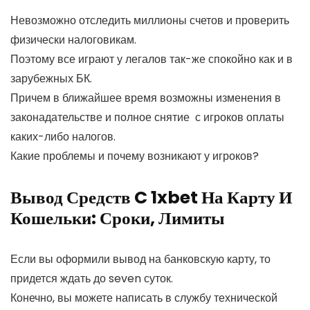
Невозможно отследить миллионы счетов и проверить
физически налоговикам.
Поэтому все играют у легалов так-же спокойно как и в
зарубежных БК.
Причем в ближайшее время возможны изменения в
законадательстве и полное снятие с игроков оплаты
каких-либо налогов.
Какие проблемы и почему возникают у игроков?
Вывод Средств C 1xbet На Карту И
Кошельки: Сроки, Лимиты
Если вы оформили вывод на банковскую карту, то
придется ждать до seven суток.
Конечно, вы можете написать в службу технической