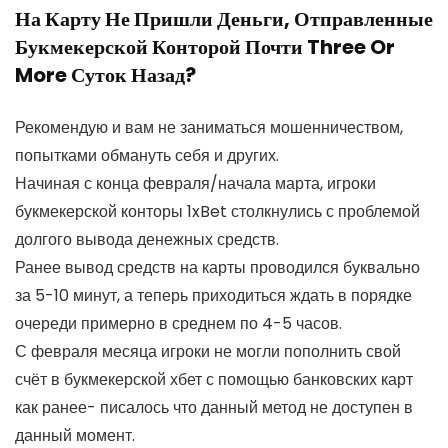
На Карту Не Пришли Деньги, Отправленные
Букмекерской Конторой Почти Three Or
More Суток Назад?
Рекомендую и вам не заниматься мошенничеством,
попытками обмануть себя и других.
Начиная с конца февраля/начала марта, игроки
букмекерской конторы 1xBet столкнулись с проблемой
долгого вывода денежных средств.
Ранее вывод средств на карты проводился буквально
за 5-10 минут, а теперь приходиться ждать в порядке
очереди примерно в среднем по 4-5 часов.
С февраля месяца игроки не могли пополнить свой
счёт в букмекерской хбет с помощью банковских карт
как ранее- писалось что данный метод не доступен в
данный момент.