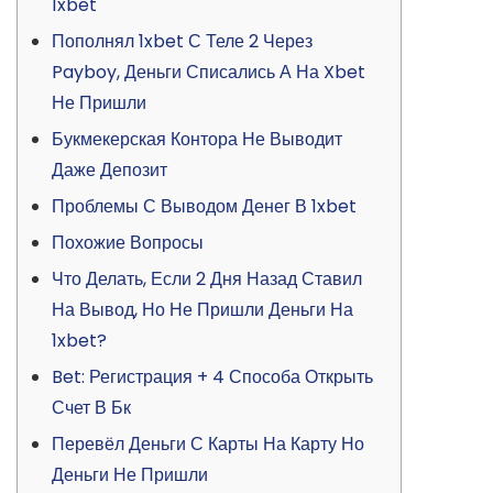
1xbet
Пополнял 1xbet С Теле 2 Через
Payboy, Деньги Списались А На Xbet
Не Пришли
Букмекерская Контора Не Выводит
Даже Депозит
Проблемы С Выводом Денег В 1xbet
Похожие Вопросы
Что Делать, Если 2 Дня Назад Ставил
На Вывод, Но Не Пришли Деньги На
1xbet?
Bet: Регистрация + 4 Способа Открыть
Счет В Бк
Перевёл Деньги С Карты На Карту Но
Деньги Не Пришли