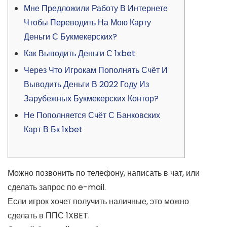
Мне Предложили Работу В Интернете
Чтобы Переводить На Мою Карту
Деньги С Букмекерских?
Как Выводить Деньги С 1xbet
Через Что Игрокам Пополнять Счёт И
Выводить Деньги В 2022 Году Из
Зарубежных Букмекерских Контор?
Не Пополняется Счёт С Банковских
Карт В Бк 1xbet
Можно позвонить по телефону, написать в чат, или
сделать запрос по e-mail.
Если игрок хочет получить наличные, это можно
сделать в ППС 1XBET.