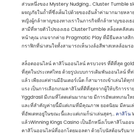
ส่วนหนึ่งของ Mystery Nudging… Cluster Tumble slot
ผจญภัยในถ้ำที่ซึ่งเต็มไปด้วยของอันล้ำค่ามากมายหลายอ
หญิงผู้กล้าหาญของทางเราในภารกิจที่กล้าหาญของเธอ
สามีที่หายตัวไปของเธอ ClusterTumble สล็อตคลัสเตอ
หน้าคุณ เกมจากค่าย Pragmatic Play ที่มีธีมคลาสสิกมีเ
กราฟิกที่น่าสนใจทั้งสามารถเห็นวงล้อสีพาสเทลล้อมร
สล็อตออนไลน์ คาสิโนออนไลน์ ครบวงจร ที่ดีที่สุด gol
ที่สุดในประเทศไทย ด้วยรูปแบบการเดิมพันออนไลน์ ที่
แล้ว เพียงแค่ท่านมีอินเตอร์เน็ต ก็สามารถเข้าเล่นได้ท
แรง เป็นการเลือกเกมคาสิโนที่ดีที่สุดจากผู้ให้บริการ
Yggdrasil มีเกมที่โดดเด่นมากมาย มีการอัพเดทเกมใหม่
และที่สำคัญค่ายนี้มีแต่เกมที่มีคุณภาพ ยอดนิยม มีค
ที่อัพเดทอยู่ในขณะนี้และแต่เกมก็น่าเล่นสุดๆ…
คาสิโน
W
แล้วWinning Kings Casino เป็นอีกหนึ่งเว็บคาสิโนออ
คาสิโนออนไลน์ที่ออกโดยมอลตา ด้วยโบนัสต้อนรับมากมาย