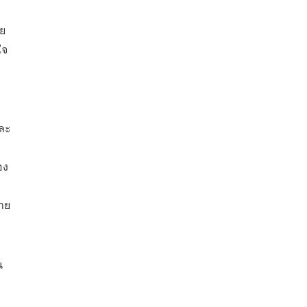
คย
ใจ
ละ
อง
่าย
น