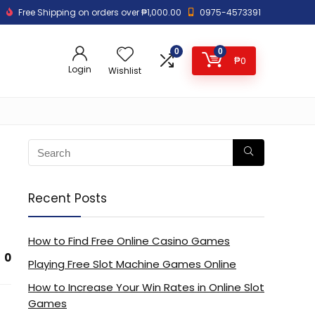
Free Shipping on orders over ₱1,000.00
0975-4573391
0
0
₱
0
Login
Wishlist
Recent Posts
How to Find Free Online Casino Games
0
Playing Free Slot Machine Games Online
How to Increase Your Win Rates in Online Slot
Games