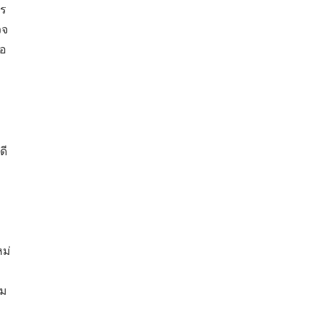
าร
วจ
ือ
อ
ดี
ม่
กม