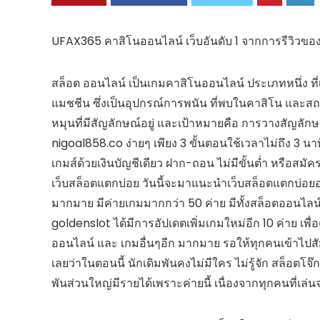
UFAX365 คาสิโนออนไลน์ เว็บอันดับ 1 จากการรีวิวของ
สล็อต ออนไลน์ เป็นเกมคาสิโนออนไลน์ ประเภทหนึ่ง ที่เ
แมชชีน ซึ่งเป็นอุปกรณ์การพนัน ที่พบในคาสิโน และส
หมุนที่มีสัญลักษณ์อยู่ และเป้าหมายคือ การวางสัญลักษ
nigoal858.co ง่ายๆ เพียง 3 ขั้นตอนใช้เวลาไม่ถึง 3 นาที
เกมส์ด้วยเงินบัญชีเดียว ฝาก-ถอน ไม่มีขั้นต่ำ หรือส
เว็บสล็อตแตกบ่อย วันนี้จะมาแนะนำเว็บสล็อตแตกบ่อยอย่าง
มากมาย มีค่ายเกมมากกว่า 50 ค่าย มีทั้งสล็อตออนไล
goldenslot ได้มีการอัปเดตเพิ่มเกมใหม่อีก 10 ค่าย เพ
ออนไลน์ และ เกมอื่นๆอีก มากมาย รอให้ทุกคนเข้าไปสั
เลยว่าในตอนนี้ นักเดิมพันคงไม่มีใคร ไม่รู้จัก สล็อตโจ
พันส่วนใหญ่มีรายได้เพราะค่ายนี้ เนื่องจากทุกคนที่เล่นจ