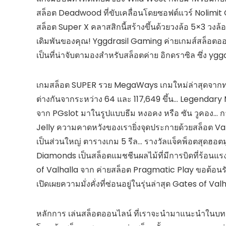
สล็อต Deadwood ที่ขับเคลื่อนโดยซอฟต์แวร์ Nolimit C
สล็อต Super X คลาสสิกนี้สร้างขึ้นด้วยวงล้อ 5×3 วงล้
เดิมพันของคุณ! Yggdrasil Gaming ค่ายเกมส์สล็อตออนไลน
เป็นที่น่าจับตามองสำหรับสล็อตค่าย อิกดราซิล ซึ่ง y
เกมสล็อต SUPER รวย MegaWays เกมใหม่ล่าสุดจากทาง
ต่างกันจากระหว่าง 64 และ 117,649 ขึ้น… Legendary
จาก PGslot มาในรูปแบบธีม หงอคง หรือ ซัน วูคอง… ก
Jelly ความคาดหวังของเรายิ่งจุดประกายด้วยสล็อต Va
เป็นส่วนใหญ่ ตารางเกม 5 รีล… รางวัลแจ็คพ็อตสุดฮอตมู
Diamonds เป็นสล็อตแมชชีนผลไม้ที่มีการบิดที่ร้อนแร
of Valhalla จาก ค่ายสล็อต Pragmatic Play ขอต้อนรั
เปิดเผยความมั่งคั่งที่ซ่อนอยู่ในรุ่นล่าสุด Gates of Val
หลักการ เล่นสล็อตออนไลน์ ที่เราจะนำมาแนะนำในบทค