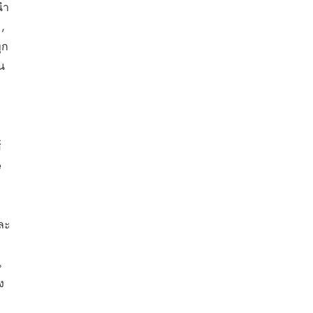
นำ
,
ุก
น
์
e
และ
น
ง