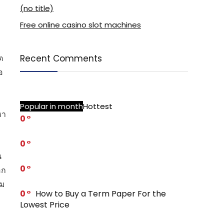
(no title)
Free online casino slot machines
Recent Comments
ต
อ
Popular in month
Hottest
หา
0
0
น
0
อก
ิม
0
How to Buy a Term Paper For the
Lowest Price