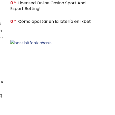
0
Licensed Online Casino Sport And
Esport Betting!
0
Cómo apostar en la lotería en 1xbet
ว
บา
าง
ต
่น
มี