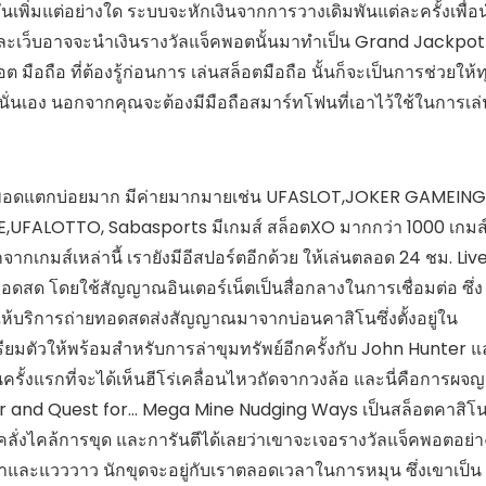
พันเพิ่มแต่อย่างใด ระบบจะหักเงินจากการวางเดิมพันแต่ละครั้งเพื่อ
ละเว็บอาจจะนำเงินรางวัลแจ็คพอตนั้นมาทำเป็น Grand Jackpot 
ต มือถือ ที่ต้องรู้ก่อนการ เล่นสล็อตมือถือ นั้นก็จะเป็นการช่วยให้ท
านั่นเอง นอกจากคุณจะต้องมีมือถือสมาร์ทโฟนที่เอาไว้ใช้ในการเล่
๊คพอดแตกบ่อยมาก มีค่ายมากมายเช่น UFASLOT,JOKER GAMEING
,UFALOTTO, Sabasports มีเกมส์ สล็อตXO มากกว่า 1000 เกมส
กเกมส์เหล่านี้ เรายังมีอีสปอร์ตอีกด้วย ให้เล่นตลอด 24 ชม. Liv
สด โดยใช้สัญญาณอินเตอร์เน็ตเป็นสื่อกลางในการเชื่อมต่อ ซึ่ง
รให้บริการถ่ายทอดสดส่งสัญญาณมาจากบ่อนคาสิโนซึ่งตั้งอยู่ใน
ียมตัวให้พร้อมสำหรับการล่าขุมทรัพย์อีกครั้งกับ John Hunter 
ครั้งแรกที่จะได้เห็นฮีโร่เคลื่อนไหวถัดจากวงล้อ และนี่คือการผจญ
ter and Quest for… Mega Mine Nudging Ways เป็นสล็อตคาสิโ
่คลั่งไคล้การขุด และการันตีได้เลยว่าเขาจะเจอรางวัลแจ็คพอตอย่า
้ำค่าและแวววาว นักขุดจะอยู่กับเราตลอดเวลาในการหมุน ซึ่งเขาเป็น