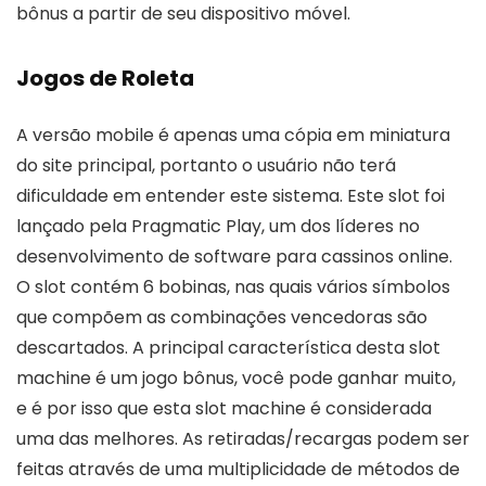
bônus a partir de seu dispositivo móvel.
Jogos de Roleta
A versão mobile é apenas uma cópia em miniatura
do site principal, portanto o usuário não terá
dificuldade em entender este sistema. Este slot foi
lançado pela Pragmatic Play, um dos líderes no
desenvolvimento de software para cassinos online.
O slot contém 6 bobinas, nas quais vários símbolos
que compõem as combinações vencedoras são
descartados. A principal característica desta slot
machine é um jogo bônus, você pode ganhar muito,
e é por isso que esta slot machine é considerada
uma das melhores. As retiradas/recargas podem ser
feitas através de uma multiplicidade de métodos de