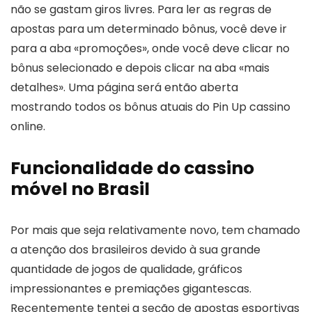
não se gastam giros livres. Para ler as regras de
apostas para um determinado bônus, você deve ir
para a aba «promoções», onde você deve clicar no
bônus selecionado e depois clicar na aba «mais
detalhes». Uma página será então aberta
mostrando todos os bônus atuais do Pin Up cassino
online.
Funcionalidade do cassino
móvel no Brasil
Por mais que seja relativamente novo, tem chamado
a atenção dos brasileiros devido à sua grande
quantidade de jogos de qualidade, gráficos
impressionantes e premiações gigantescas.
Recentemente tentei a seção de apostas esportivas