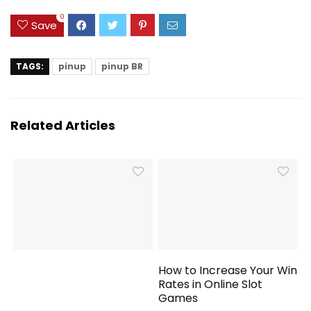
0
Save
TAGS:
pinup
pinup BR
Related Articles
How to Increase Your Win
Rates in Online Slot
Games