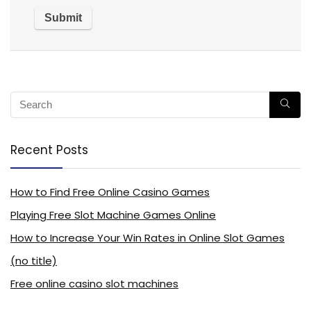
Recent Posts
How to Find Free Online Casino Games
Playing Free Slot Machine Games Online
How to Increase Your Win Rates in Online Slot Games
(no title)
Free online casino slot machines