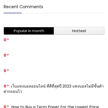
Recent Comments
Popular in month
Hottest
0
0
0
0
เว็บแทงบอลออนไลน์ ที่ดีที่สุดปี 2023 แทงบอลไม่มีขั้นต่ำ
ฝากถอนไว
0
How to Buy a Term Paper For the Lowest Price