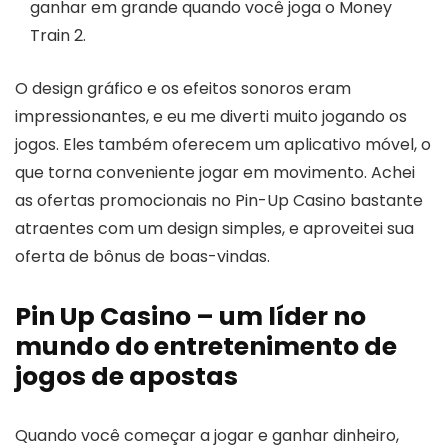
ganhar em grande quando você joga o Money
Train 2.
O design gráfico e os efeitos sonoros eram
impressionantes, e eu me diverti muito jogando os
jogos. Eles também oferecem um aplicativo móvel, o
que torna conveniente jogar em movimento. Achei
as ofertas promocionais no Pin-Up Casino bastante
atraentes com um design simples, e aproveitei sua
oferta de bônus de boas-vindas.
Pin Up Casino – um líder no
mundo do entretenimento de
jogos de apostas
Quando você começar a jogar e ganhar dinheiro,