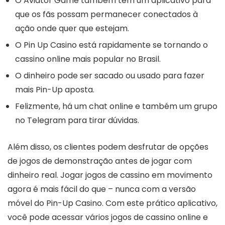
O Aviator Game também tem um aplicativo para
que os fãs possam permanecer conectados à
ação onde quer que estejam.
O Pin Up Casino está rapidamente se tornando o
cassino online mais popular no Brasil.
O dinheiro pode ser sacado ou usado para fazer
mais Pin-Up aposta.
Felizmente, há um chat online e também um grupo
no Telegram para tirar dúvidas.
Além disso, os clientes podem desfrutar de opções
de jogos de demonstração antes de jogar com
dinheiro real. Jogar jogos de cassino em movimento
agora é mais fácil do que – nunca com a versão
móvel do Pin-Up Casino. Com este prático aplicativo,
você pode acessar vários jogos de cassino online e