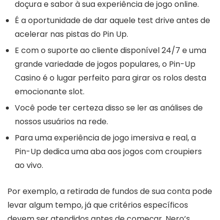
doçura e sabor à sua experiência de jogo online.
É a oportunidade de dar aquele test drive antes de
acelerar nas pistas do Pin Up.
E com o suporte ao cliente disponível 24/7 e uma
grande variedade de jogos populares, o Pin-Up
Casino é o lugar perfeito para girar os rolos desta
emocionante slot.
Você pode ter certeza disso se ler as análises de
nossos usuários na rede.
Para uma experiência de jogo imersiva e real, a
Pin-Up dedica uma aba aos jogos com croupiers
ao vivo.
Por exemplo, a retirada de fundos de sua conta pode
levar algum tempo, já que critérios específicos
devem ser atendidos antes de começar. Nero’s