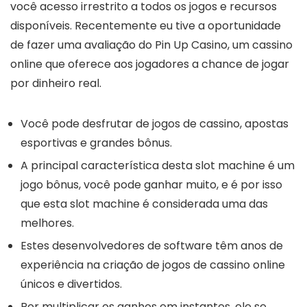
você acesso irrestrito a todos os jogos e recursos
disponíveis. Recentemente eu tive a oportunidade
de fazer uma avaliação do Pin Up Casino, um cassino
online que oferece aos jogadores a chance de jogar
por dinheiro real.
Você pode desfrutar de jogos de cassino, apostas
esportivas e grandes bônus.
A principal característica desta slot machine é um
jogo bônus, você pode ganhar muito, e é por isso
que esta slot machine é considerada uma das
melhores.
Estes desenvolvedores de software têm anos de
experiência na criação de jogos de cassino online
únicos e divertidos.
Por multiplicar os ganhos em instantes, ele se