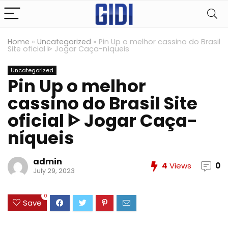
Home
»
Uncategorized
»
Pin Up o melhor cassino do Brasil
Site oficial ᐈ Jogar Caça-níqueis
Uncategorized
Pin Up o melhor
cassino do Brasil Site
oficial ᐈ Jogar Caça-
níqueis
admin
4
Views
0
July 29, 2023
0
Save