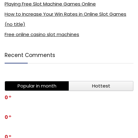
Playing Free Slot Machine Games Online
How to Increase Your Win Rates in Online Slot Games
(no title)
Free online casino slot machines
Recent Comments
Popular in month
Hottest
0
0
0