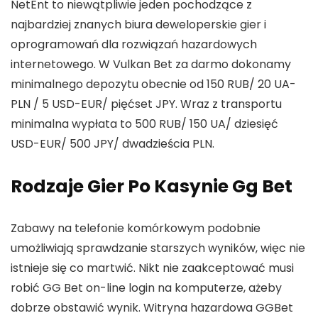
NetEnt to niewątpliwie jeden pochodzące z
najbardziej znanych biura deweloperskie gier i
oprogramowań dla rozwiązań hazardowych
internetowego. W Vulkan Bet za darmo dokonamy
minimalnego depozytu obecnie od 150 RUB/ 20 UA-
PLN / 5 USD-EUR/ pięćset JPY. Wraz z transportu
minimalna wypłata to 500 RUB/ 150 UA/ dziesięć
USD-EUR/ 500 JPY/ dwadzieścia PLN.
Rodzaje Gier Po Kasynie Gg Bet
Zabawy na telefonie komórkowym podobnie
umożliwiają sprawdzanie starszych wyników, więc nie
istnieje się co martwić. Nikt nie zaakceptować musi
robić GG Bet on-line login na komputerze, ażeby
dobrze obstawić wynik. Witryna hazardowa GGBet