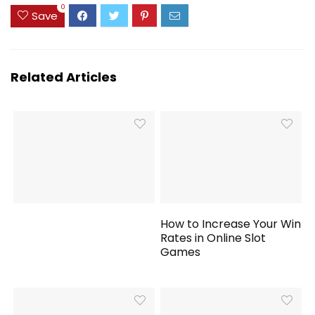
0
Save
Related Articles
How to Increase Your Win
Rates in Online Slot
Games