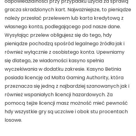
odpowiedzialności przy przypadku użycia za sprawą
gracza skradzionych kart. Najważniejsze, to pieniądze
należy przesłać przelewem lub karta kredytową z
własnego konta, podlegającego pod nasze dane.
Wysyłając przelew obligujesz się do tego, hdy
pieniądze pochodzą spośród legalnego źródła jak i
również wyłącznie z osobistego konta. Upewniamy
się dlatego, że wiadomości kasyno spełnia
wyczekiwania w dodatku zakresie. Kasyno Betinia
posiada licencję od Malta Gaming Authority, która
przeznacza się jedną z najbardziej szanowanych jak i
również wspaniałych licencji hazardowych. Za
pomocą tejże licencji masz możność mieć pewność
hdy wszystkie gry są uczciwe i obok stu procentach
losowe.