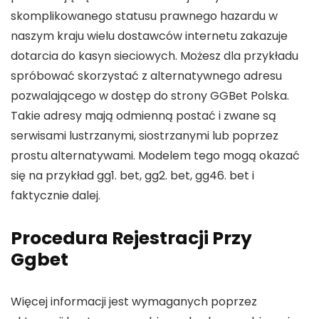
skomplikowanego statusu prawnego hazardu w
naszym kraju wielu dostawców internetu zakazuje
dotarcia do kasyn sieciowych. Możesz dla przykładu
spróbować skorzystać z alternatywnego adresu
pozwalającego w dostęp do strony GGBet Polska.
Takie adresy mają odmienną postać i zwane są
serwisami lustrzanymi, siostrzanymi lub poprzez
prostu alternatywami. Modelem tego mogą okazać
się na przykład gg1. bet, gg2. bet, gg46. bet i
faktycznie dalej.
Procedura Rejestracji Przy
Ggbet
Więcej informacji jest wymaganych poprzez