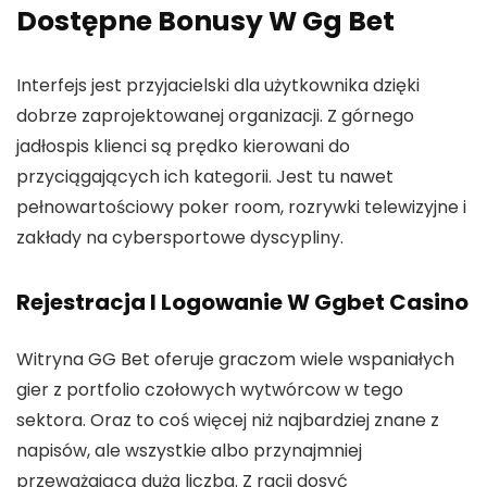
Dostępne Bonusy W Gg Bet
Interfejs jest przyjacielski dla użytkownika dzięki
dobrze zaprojektowanej organizacji. Z górnego
jadłospis klienci są prędko kierowani do
przyciągających ich kategorii. Jest tu nawet
pełnowartościowy poker room, rozrywki telewizyjne i
zakłady na cybersportowe dyscypliny.
Rejestracja I Logowanie W Ggbet Casino
Witryna GG Bet oferuje graczom wiele wspaniałych
gier z portfolio czołowych wytwórcow w tego
sektora. Oraz to coś więcej niż najbardziej znane z
napisów, ale wszystkie albo przynajmniej
przeważającą duża liczba. Z racji dosyć