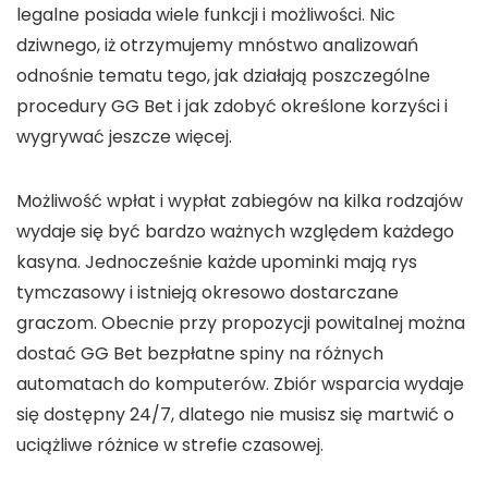
legalne posiada wiele funkcji i możliwości. Nic
dziwnego, iż otrzymujemy mnóstwo analizowań
odnośnie tematu tego, jak działają poszczególne
procedury GG Bet i jak zdobyć określone korzyści i
wygrywać jeszcze więcej.
Możliwość wpłat i wypłat zabiegów na kilka rodzajów
wydaje się być bardzo ważnych względem każdego
kasyna. Jednocześnie każde upominki mają rys
tymczasowy i istnieją okresowo dostarczane
graczom. Obecnie przy propozycji powitalnej można
dostać GG Bet bezpłatne spiny na różnych
automatach do komputerów. Zbiór wsparcia wydaje
się dostępny 24/7, dlatego nie musisz się martwić o
uciążliwe różnice w strefie czasowej.