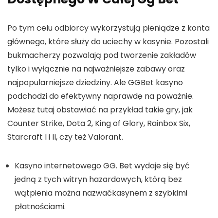
Po tym celu odbiorcy wykorzystują pieniądze z konta
głównego, które służy do uciechy w kasynie. Pozostali
bukmacherzy pozwalają pod tworzenie zakładów
tylko i wyłącznie na najważniejsze zabawy oraz
najpopularniejsze dziedziny. Ale GGBet kasyno
podchodzi do efektywny naprawdę na poważnie.
Możesz tutaj obstawiać na przykład takie gry, jak
Counter Strike, Dota 2, King of Glory, Rainbox Six,
Starcraft I i II, czy też Valorant.
Kasyno internetowego GG. Bet wydaje się być
jedną z tych witryn hazardowych, którą bez
wątpienia można nazwaćkasynem z szybkimi
płatnościami.