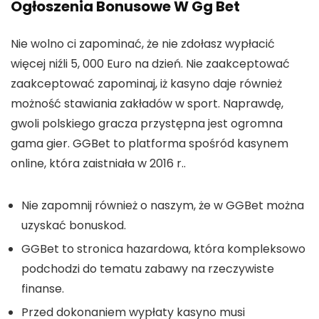
Ogłoszenia Bonusowe W Gg Bet
Nie wolno ci zapominać, że nie zdołasz wypłacić
więcej niźli 5, 000 Euro na dzień. Nie zaakceptować
zaakceptować zapominaj, iż kasyno daje również
możność stawiania zakładów w sport. Naprawdę,
gwoli polskiego gracza przystępna jest ogromna
gama gier. GGBet to platforma spośród kasynem
online, która zaistniała w 2016 r..
Nie zapomnij również o naszym, że w GGBet można
uzyskać bonuskod.
GGBet to stronica hazardowa, która kompleksowo
podchodzi do tematu zabawy na rzeczywiste
finanse.
Przed dokonaniem wypłaty kasyno musi