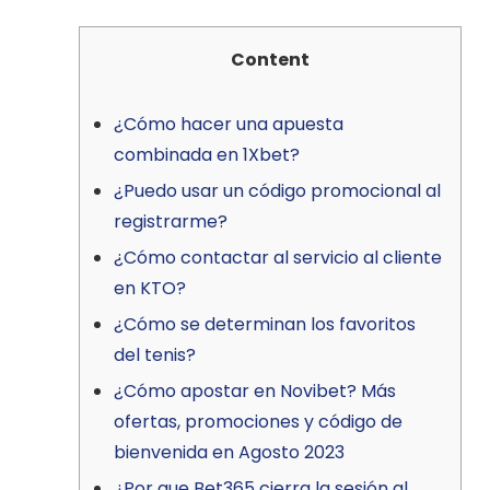
Content
¿Cómo hacer una apuesta
combinada en 1Xbet?
¿Puedo usar un código promocional al
registrarme?
¿Cómo contactar al servicio al cliente
en KTO?
¿Cómo se determinan los favoritos
del tenis?
¿Cómo apostar en Novibet? Más
ofertas, promociones y código de
bienvenida en Agosto 2023
¿Por que Bet365 cierra la sesión al