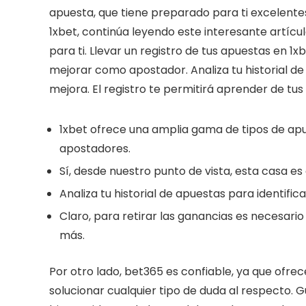
apuesta, que tiene preparado para ti excelent
1xbet, continúa leyendo este interesante artíc
para ti. Llevar un registro de tus apuestas en 
mejorar como apostador. Analiza tu historial de
mejora. El registro te permitirá aprender de tus 
1xbet ofrece una amplia gama de tipos de apu
apostadores.
Sí, desde nuestro punto de vista, esta casa e
Analiza tu historial de apuestas para identific
Claro, para retirar las ganancias es necesario
más.
Por otro lado, bet365 es confiable, ya que ofr
solucionar cualquier tipo de duda al respecto. 