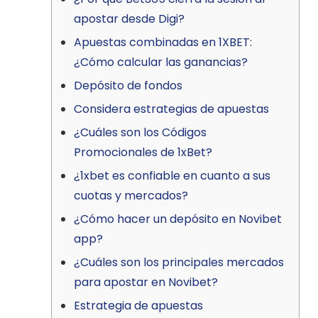
apostar desde Digi?
Apuestas combinadas en 1XBET:
¿Cómo calcular las ganancias?
Depósito de fondos
Considera estrategias de apuestas
¿Cuáles son los Códigos
Promocionales de 1xBet?
¿1xbet es confiable en cuanto a sus
cuotas y mercados?
¿Cómo hacer un depósito en Novibet
app?
¿Cuáles son los principales mercados
para apostar en Novibet?
Estrategia de apuestas