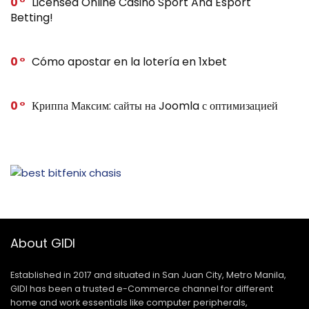
0
Licensed Online Casino Sport And Esport
Betting!
0
Cómo apostar en la lotería en 1xbet
0
Криппа Максим: сайты на Joomla с оптимизацией
About GIDI
Established in 2017 and situated in San Juan City, Metro Manila,
GIDI has been a trusted e-Commerce channel for different
home and work essentials like computer peripherals,