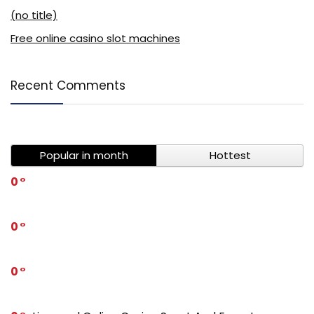
(no title)
Free online casino slot machines
Recent Comments
Popular in month
Hottest
0
0
0