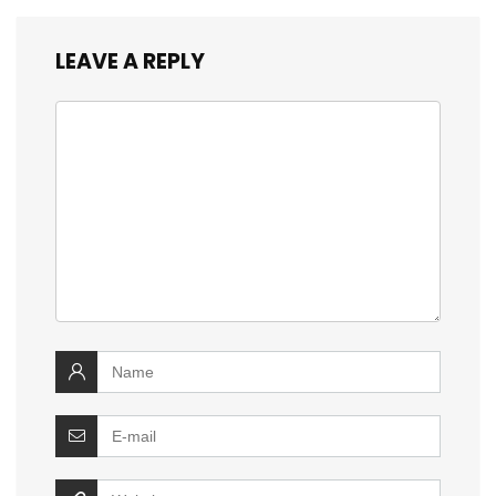
LEAVE A REPLY