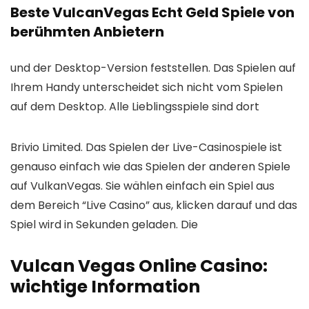
Beste VulcanVegas Echt Geld Spiele von
berühmten Anbietern
und der Desktop-Version feststellen. Das Spielen auf
Ihrem Handy unterscheidet sich nicht vom Spielen
auf dem Desktop. Alle Lieblingsspiele sind dort
Brivio Limited. Das Spielen der Live-Casinospiele ist
genauso einfach wie das Spielen der anderen Spiele
auf VulkanVegas. Sie wählen einfach ein Spiel aus
dem Bereich “Live Casino” aus, klicken darauf und das
Spiel wird in Sekunden geladen. Die
Vulcan Vegas Online Casino:
wichtige Information