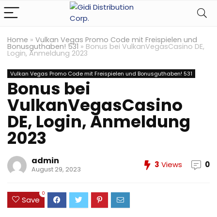
Home
»
Vulkan Vegas Promo Code mit Freispielen und
Bonusguthaben! 531
»
Bonus bei VulkanVegasCasino DE,
Login, Anmeldung 2023
Vulkan Vegas Promo Code mit Freispielen und Bonusguthaben! 531
Bonus bei
VulkanVegasCasino
DE, Login, Anmeldung
2023
admin
3
Views
0
August 29, 2023
0
Save