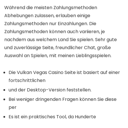
Während die meisten Zahlungsmethoden
Abhebungen zulassen, erlauben einige
Zahlungsmethoden nur Einzahlungen. Die
Zahlungsmethoden können auch variieren, je
nachdem aus welchem Land Sie spielen. Sehr gute
und zuverlässige Seite, freundlicher Chat, große
Auswahl an Spielen, mit meinen Lieblingsspielen.
Die Vulkan Vegas Casino Seite ist basiert auf einer
fortschrittlichen
und der Desktop-Version feststellen.
Bei weniger dringenden Fragen können Sie diese
per
Es ist ein praktisches Tool, da Hunderte