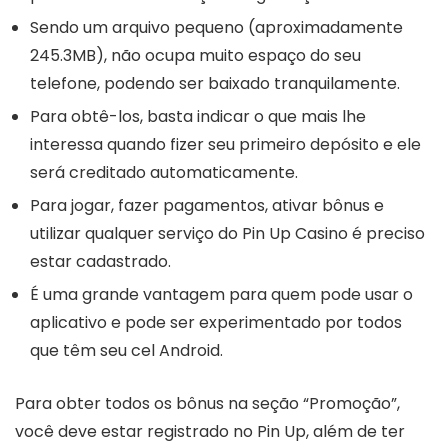
Sendo um arquivo pequeno (aproximadamente
245.3MB), não ocupa muito espaço do seu
telefone, podendo ser baixado tranquilamente.
Para obtê-los, basta indicar o que mais lhe
interessa quando fizer seu primeiro depósito e ele
será creditado automaticamente.
Para jogar, fazer pagamentos, ativar bônus e
utilizar qualquer serviço do Pin Up Casino é preciso
estar cadastrado.
É uma grande vantagem para quem pode usar o
aplicativo e pode ser experimentado por todos
que têm seu cel Android.
Para obter todos os bônus na seção “Promoção”,
você deve estar registrado no Pin Up, além de ter