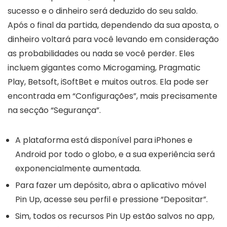
sucesso e o dinheiro será deduzido do seu saldo.
Após o final da partida, dependendo da sua aposta, o
dinheiro voltará para você levando em consideração
as probabilidades ou nada se você perder. Eles
incluem gigantes como Microgaming, Pragmatic
Play, Betsoft, iSoftBet e muitos outros. Ela pode ser
encontrada em “Configurações”, mais precisamente
na secção “Segurança”.
A plataforma está disponível para iPhones e
Android por todo o globo, e a sua experiência será
exponencialmente aumentada.
Para fazer um depósito, abra o aplicativo móvel
Pin Up, acesse seu perfil e pressione “Depositar”.
Sim, todos os recursos Pin Up estão salvos no app,