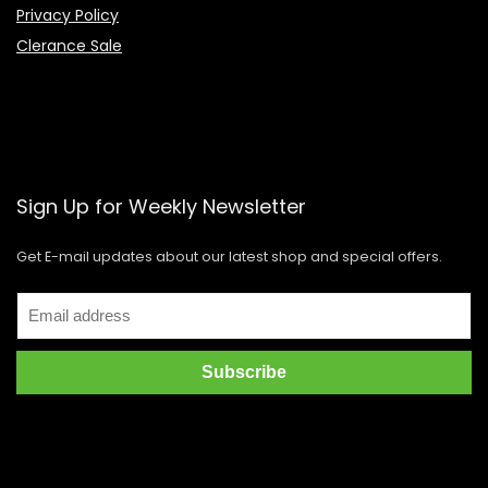
Privacy Policy
Clerance Sale
Sign Up for Weekly Newsletter
Get E-mail updates about our latest shop and special offers.