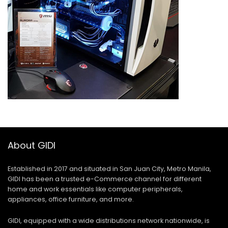
About GIDI
Established in 2017 and situated in San Juan City, Metro Manila,
GIDI has been a trusted e-Commerce channel for different
home and work essentials like computer peripherals,
appliances, office furniture, and more.
GIDI, equipped with a wide distributions network nationwide, is