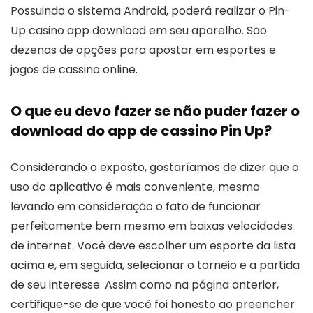
Possuindo o sistema Android, poderá realizar o Pin-
Up casino app download em seu aparelho. São
dezenas de opções para apostar em esportes e
jogos de cassino online.
O que eu devo fazer se não puder fazer o
download do app de cassino Pin Up?
Considerando o exposto, gostaríamos de dizer que o
uso do aplicativo é mais conveniente, mesmo
levando em consideração o fato de funcionar
perfeitamente bem mesmo em baixas velocidades
de internet. Você deve escolher um esporte da lista
acima e, em seguida, selecionar o torneio e a partida
de seu interesse. Assim como na página anterior,
certifique-se de que você foi honesto ao preencher