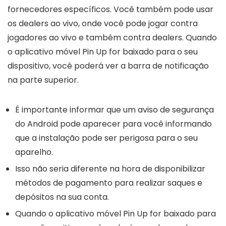
fornecedores específicos. Você também pode usar
os dealers ao vivo, onde você pode jogar contra
jogadores ao vivo e também contra dealers. Quando
o aplicativo móvel Pin Up for baixado para o seu
dispositivo, você poderá ver a barra de notificação
na parte superior.
É importante informar que um aviso de segurança
do Android pode aparecer para você informando
que a instalação pode ser perigosa para o seu
aparelho.
Isso não seria diferente na hora de disponibilizar
métodos de pagamento para realizar saques e
depósitos na sua conta.
Quando o aplicativo móvel Pin Up for baixado para