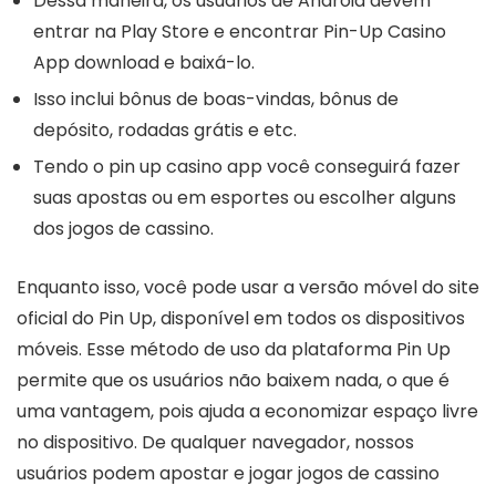
Dessa maneira, os usuários de Android devem
entrar na Play Store e encontrar Pin-Up Casino
App download e baixá-lo.
Isso inclui bônus de boas-vindas, bônus de
depósito, rodadas grátis e etc.
Tendo o pin up casino app você conseguirá fazer
suas apostas ou em esportes ou escolher alguns
dos jogos de cassino.
Enquanto isso, você pode usar a versão móvel do site
oficial do Pin Up, disponível em todos os dispositivos
móveis. Esse método de uso da plataforma Pin Up
permite que os usuários não baixem nada, o que é
uma vantagem, pois ajuda a economizar espaço livre
no dispositivo. De qualquer navegador, nossos
usuários podem apostar e jogar jogos de cassino