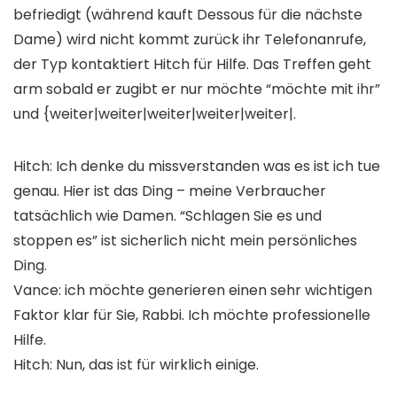
befriedigt (während kauft Dessous für die nächste
Dame) wird nicht kommt zurück ihr Telefonanrufe,
der Typ kontaktiert Hitch für Hilfe. Das Treffen geht
arm sobald er zugibt er nur möchte “möchte mit ihr”
und {weiter|weiter|weiter|weiter|weiter|.
Hitch: Ich denke du missverstanden was es ist ich tue
genau. Hier ist das Ding – meine Verbraucher
tatsächlich wie Damen. “Schlagen Sie es und
stoppen es” ist sicherlich nicht mein persönliches
Ding.
Vance: ich möchte generieren einen sehr wichtigen
Faktor klar für Sie, Rabbi. Ich möchte professionelle
Hilfe.
Hitch: Nun, das ist für wirklich einige.