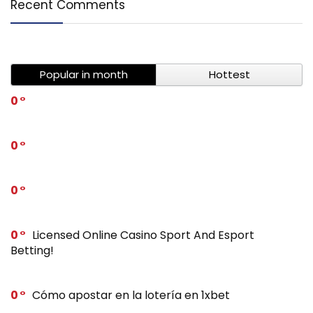
Recent Comments
Popular in month
Hottest
0
0
0
0
Licensed Online Casino Sport And Esport
Betting!
0
Cómo apostar en la lotería en 1xbet