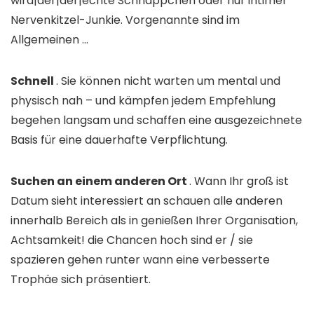
wird|der|der|echte Schnäppchen oder nur intimer
Nervenkitzel-Junkie. Vorgenannte sind im
Allgemeinen …
Schnell
. Sie können nicht warten um mental und
physisch nah – und kämpfen jedem Empfehlung
begehen langsam und schaffen eine ausgezeichnete
Basis für eine dauerhafte Verpflichtung.
Suchen an einem anderen Ort
. Wann Ihr groß ist
Datum sieht interessiert an schauen alle anderen
innerhalb Bereich als in genießen Ihrer Organisation,
Achtsamkeit! die Chancen hoch sind er / sie
spazieren gehen runter wann eine verbesserte
Trophäe sich präsentiert.