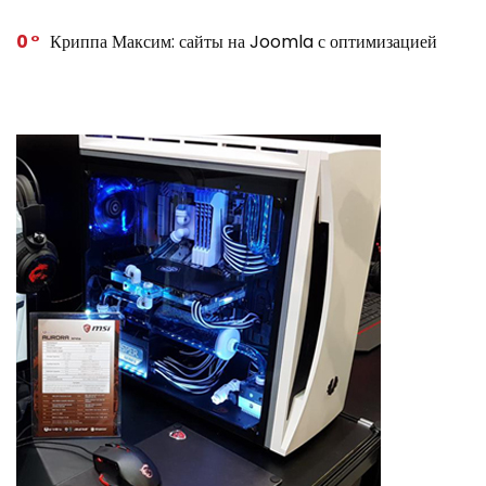
0
Криппа Максим: сайты на Joomla с оптимизацией