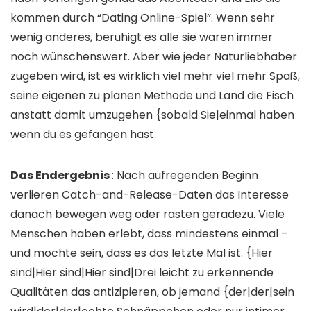
kommen durch “Dating Online-Spiel”. Wenn sehr
wenig anderes, beruhigt es alle sie waren immer
noch wünschenswert. Aber wie jeder Naturliebhaber
zugeben wird, ist es wirklich viel mehr viel mehr Spaß,
seine eigenen zu planen Methode und Land die Fisch
anstatt damit umzugehen {sobald Sie|einmal haben
wenn du es gefangen hast.
Das Endergebnis
: Nach aufregenden Beginn
verlieren Catch-and-Release-Daten das Interesse
danach bewegen weg oder rasten geradezu. Viele
Menschen haben erlebt, dass mindestens einmal –
und möchte sein, dass es das letzte Mal ist. {Hier
sind|Hier sind|Hier sind|Drei leicht zu erkennende
Qualitäten das antizipieren, ob jemand {der|der|sein