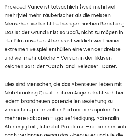
Provided, Vance ist tatsächlich {weit mehr|viel
mehr|viel mehr|räuberischer als die meisten
Menschen vielleicht befriedigen suchen Beziehung.
Das ist der Grund Er ist so Spaß, nicht zu mögen in
der Film ansehen. Aber es ist wirklich wert seiner
extremen Beispiel enthüllen eine weniger dreiste –
und viel mehr übliche – Version in der fiktiven
Zeichen Sort: der “Catch-and-Release” -Dater.
Dies sind Menschen, die das Abenteuer lieben mit
Matchmaking Quest. In ihren Augen dreht sich bei
jedem brandneuen potenziellen Beziehung zu
versuchen, potenziellen Partner einzuspulen. Für
mehrere Faktoren – Ego Befriedigung, Adrenalin
Abhängigkeit , Intimität Probleme – sie sehnen sich
nach Verlangen genau das Abenteuer und Eile die