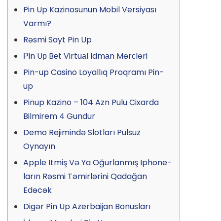
Pin Up Kazinosunun Mobil Versiyası
Varmı?
Rəsmi Sayt Pin Up
Рin Uр Bеt Virtuаl Idmаn Mərсləri
Pin-up Casino Loyallıq Proqramı Pin-
up
Pinup Kazino – 104 Azn Pulu Cixarda
Bilmirem 4 Gundur
Demo Rejimində Slotları Pulsuz
Oynayın
Apple Itmiş Və Ya Oğurlanmış Iphone-
ların Rəsmi Təmirlərini Qadağan
Edəcək
Digər Pin Up Azerbaijan Bonusları