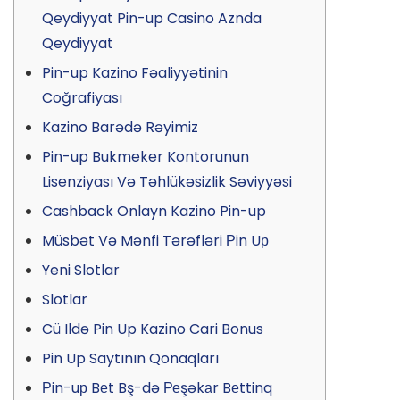
Qeydiyyat Pin-up Casino Aznda
Qeydiyyat
Pin-up Kazino Fəaliyyətinin
Coğrafiyası
Kazino Barədə Rəyimiz
Pin-up Bukmeker Kontorunun
Lisenziyası Və Təhlükəsizlik Səviyyəsi
Cashback Onlayn Kazino Pin-up
Müsbət Və Mənfi Tərəfləri Рin Uр
Yeni Slotlar
Slotlar
Cü Ildə Pin Up Kazino Cari Bonus
Pin Up Saytının Qonaqları
Рin-uр Bеt Bş-də Реşəkаr Bеttinq