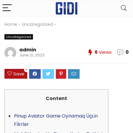
Home
»
Uncategorized
»
Uncategorized
admin
6
Views
0
June 21, 2023
0
Save
Content
Pinup Aviator Game Oynamaq Üçün
Fi̇krlər