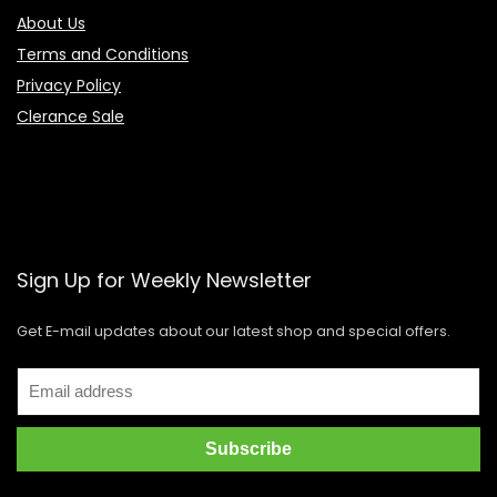
About Us
Terms and Conditions
Privacy Policy
Clerance Sale
Sign Up for Weekly Newsletter
Get E-mail updates about our latest shop and special offers.