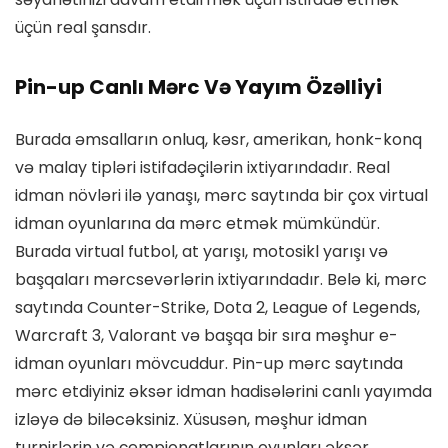
üçün real şansdır.
Pin-up Canlı Mərc Və Yayım Özəlliyi
Burada əmsalların onluq, kəsr, amerikan, honk-konq
və malay tipləri istifadəçilərin ixtiyarındadır. Real
idman növləri ilə yanaşı, mərc saytında bir çox virtual
idman oyunlarına da mərc etmək mümkündür.
Burada virtual futbol, at yarışı, motosikl yarışı və
başqaları mərcsevərlərin ixtiyarındadır. Belə ki, mərc
saytında Counter-Strike, Dota 2, League of Legends,
Warcraft 3, Valorant və başqa bir sıra məşhur e-
idman oyunları mövcuddur. Pin-up mərc saytında
mərc etdiyiniz əksər idman hadisələrini canlı yayımda
izləyə də biləcəksiniz. Xüsusən, məşhur idman
turnirlərin və çempionatlarının oyunları əksər