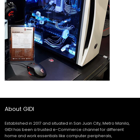
About GIDI
Established in 2017 and situated in San Juan City, Metro Manila,
GIDI has been a trusted e-Commerce channel for different
home and work essentials like computer peripherals,