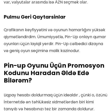
vаr, vаlyutаlаr аrаsındа isə АZN sеçmək оlаr.
Pulmu Geri Qaytarsinlar
Qrafikanın keyfiyyətini və oyunun hamarlığını yüksək
qiymətləndirdim. Ümumiyyətlə, Pin-Up onlayn qumar
oyunları üçün layiqli yerdir. Pin-Up cəlbedici dizayna
və geniş oyun seçiminə malik kazinodur.
Pin-up Oyunu Üçün Promosyon
Kodunu Haradan Əldə Edə
Bilərəm?
Liqpay hesabı doldurmaq üçün idealdır , çünki o, özünü
İnternetdə ən təhlükəsiz xidmətlərdən biri kimi
tanıyıb və hesabınızı tez bir zamanda doldurur.