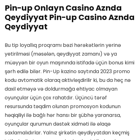
Pin-up Onlayn Casino Aznda
Qeydiyyat Pin-up Casino Aznda
Qeydiyyat
Bu tip loyallıq proqramı bəzi hərəkətlərin yerinə
yetirilməsi (məsələn, qeydiyyat zamanı) və ya
müəyyən bir oyun maşınında istifadə üçün bonus kimi
şərh edilə bilər. Pin-Up kazino saytında 2023 promo
kodu avtomatik olaraq aktivləşdirilir ki, bu da heç nə
daxil etməyə və doldurmağa ehtiyac olmayan
oyunçular üçün çox rahatdır. Üçüncü tərəf
resursunda təqdim olunan promosyon kodunun
həqiqiliyi ilə bağlı hər hansı bir şübhə yaranarsa,
oyunçular qurumun dəstək xidməti ilə əlaqə
saxlamalıdırlar. Yalnız şirkətin qeydiyyatdan keçmiş