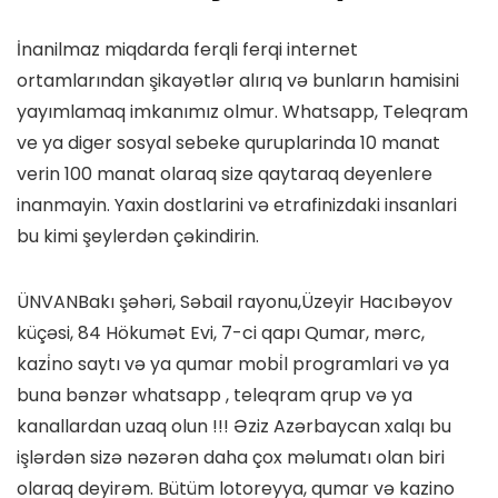
İnanilmaz miqdarda ferqli ferqi internet
ortamlarından şikayətlər alırıq və bunların hamisini
yayımlamaq imkanımız olmur. Whatsapp, Teleqram
ve ya diger sosyal sebeke quruplarinda 10 manat
verin 100 manat olaraq size qaytaraq deyenlere
inanmayin. Yaxin dostlarini və etrafinizdaki insanlari
bu kimi şeylerdən çəkindirin.
ÜNVANBakı şəhəri, Səbail rayonu,Üzeyir Hacıbəyov
küçəsi, 84 Hökumət Evi, 7-ci qapı Qumar, mərc,
kazi̇no saytı və ya qumar mobi̇l programlari və ya
buna bənzər whatsapp , teleqram qrup və ya
kanallardan uzaq olun !!! Əziz Azərbaycan xalqı bu
işlərdən sizə nəzərən daha çox məlumatı olan biri
olaraq deyirəm. Bütüm lotoreyya, qumar və kazino