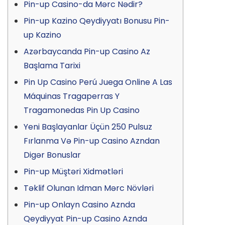
Pin-up Casino-da Mərc Nədir?
Pin-up Kazino Qeydiyyatı Bonusu Pin-
up Kazino
Azərbaycanda Pin-up Casino Az
Başlama Tarixi
Pin Up Casino Perú Juega Online A Las
Máquinas Tragaperras Y
Tragamonedas Pin Up Casino
Yeni Başlayanlar Üçün 250 Pulsuz
Fırlanma Və Pin-up Casino Azndan
Digər Bonuslar
Pin-up Müştəri Xidmətləri
Təklif Olunan Idman Mərc Növləri
Pin-up Onlayn Casino Aznda
Qeydiyyat Pin-up Casino Aznda