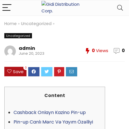
Home
»
Uncategorized
»
Uncategorized
admin
0
Views
0
June 20, 2023
0
Save
Content
Cashback Onlayn Kazino Pin-up
Pin-up Canlı Mərc Və Yayım Özəlliyi