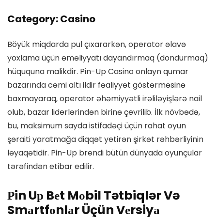
Category: Casino
Böyük miqdarda pul çıxararkən, operator əlavə
yoxlama üçün əməliyyatı dayandırmaq (dondurmaq)
hüququna malikdir. Pin-Up Casino onlayn qumar
bazarında cəmi altı ildir fəaliyyət göstərməsinə
baxmayaraq, operator əhəmiyyətli irəliləyişlərə nail
olub, bazar liderlərindən birinə çevrilib. İlk növbədə,
bu, maksimum sayda istifadəçi üçün rahat oyun
şəraiti yaratmağa diqqət yetirən şirkət rəhbərliyinin
ləyaqətidir. Pin-Up brendi bütün dünyada oyunçular
tərəfindən etibar edilir.
Рin Uр Bеt Mоbil Tətbiqlər Və
Smаrtfоnlаr Üçün Vеrsiyа