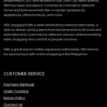
Established in 2017 and situated in San Juan City, Metro Manila,
GIDI has been a trusted e-Commerce channel for different
home and work essentials like computer peripherals,
appliances, office furniture, and more.
GIDI, equipped with a wide distributions network nationwide, is
able to deliver various items from known brands both local and
international to customers in different classes; while promoting
safer shopping and comfort in people’s homes.
With a great eye for better expansion nationwide, GIDI aims to
be synonymous with online shopping in the Philippines.
CUSTOMER SERVICE
Payment Methods
Order Tracking
Return Policy
Contact Us