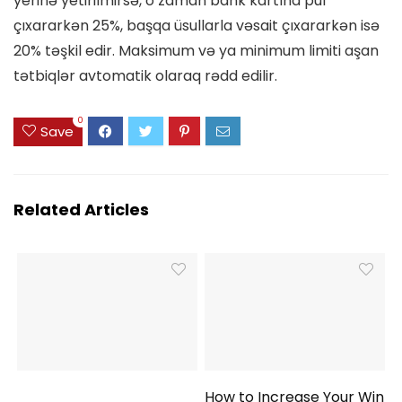
yerinə yetirilmirsə, o zaman bank kartına pul
çıxararkən 25%, başqa üsullarla vəsait çıxararkən isə
20% təşkil edir. Maksimum və ya minimum limiti aşan
tətbiqlər avtomatik olaraq rədd edilir.
0
Save
Related Articles
How to Increase Your Win