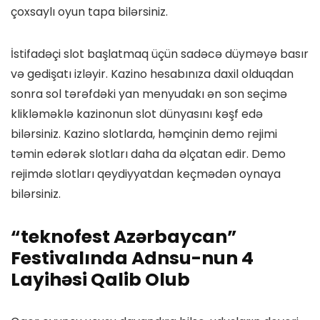
çoxsaylı oyun tapa bilərsiniz.
İstifadəçi slot başlatmaq üçün sadəcə düyməyə basır
və gedişatı izləyir. Kazino hesabınıza daxil olduqdan
sonra sol tərəfdəki yan menyudakı ən son seçimə
klikləməklə kazinonun slot dünyasını kəşf edə
bilərsiniz. Kazino slotlarda, həmçinin demo rejimi
təmin edərək slotları daha da əlçatan edir. Demo
rejimdə slotları qeydiyyatdan keçmədən oynaya
bilərsiniz.
“teknofest Azərbaycan”
Festivalında Adnsu-nun 4
Layihəsi Qalib Olub