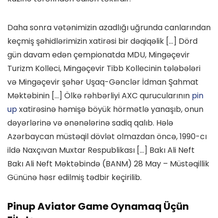
Daha sonra vətənimizin azadlığı uğrunda canlarından
keçmiş şəhidlərimizin xatirəsi bir dəqiqəlik […] Dörd
gün davam edən çempionatda MDU, Mingəçevir
Turizm Kolleci, Mingəçevir Tibb Kollecinin tələbələri
və Mingəçevir şəhər Uşaq-Gənclər İdman Şahmat
Məktəbinin […] Ölkə rəhbərliyi AXC qurucularının
pin
up
xatirəsinə həmişə böyük hörmətlə yanaşıb, onun
dəyərlərinə və ənənələrinə sadiq qalıb. Hələ
Azərbaycan müstəqil dövlət olmazdan öncə, 1990-cı
ildə Naxçıvan Muxtar Respublikası […] Bakı Ali Neft
Bakı Ali Neft Məktəbində (BANM) 28 May – Müstəqillik
Gününə həsr edilmiş tədbir keçirilib.
Pinup Aviator Game Oynamaq Üçün