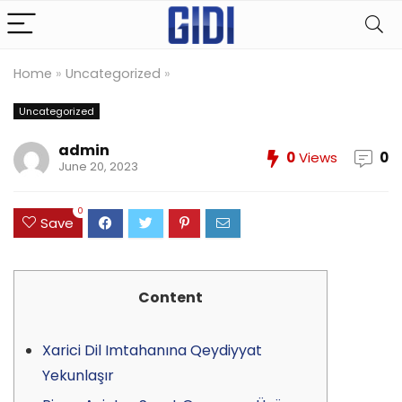
Home
»
Uncategorized
»
Uncategorized
admin
0
Views
0
June 20, 2023
0
Save
Content
Xarici Dil Imtahanına Qeydiyyat
Yekunlaşır