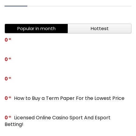
Popular in month
Hottest
0
0
0
0
How to Buy a Term Paper For the Lowest Price
0
Licensed Online Casino Sport And Esport
Betting!