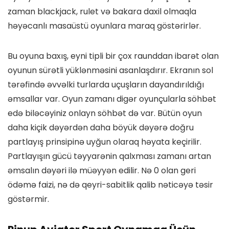
zaman blackjack, rulet və bakara daxil olmaqla
həyəcanlı masaüstü oyunlara maraq göstərirlər.
Bu oyuna baxış, eyni tipli bir çox raunddan ibarət olan
oyunun sürətli yüklənməsini asanlaşdırır. Ekranın sol
tərəfində əvvəlki turlarda uçuşların dayandırıldığı
əmsallar var. Oyun zamanı digər oyunçularla söhbət
edə biləcəyiniz onlayn söhbət də var. Bütün oyun
daha kiçik dəyərdən daha böyük dəyərə doğru
partlayış prinsipinə uyğun olaraq həyata keçirilir.
Partlayışın gücü təyyarənin qalxması zamanı artan
əmsalın dəyəri ilə müəyyən edilir. Nə 0 olan geri
ödəmə faizi, nə də qeyri-sabitlik qalib nəticəyə təsir
göstərmir.