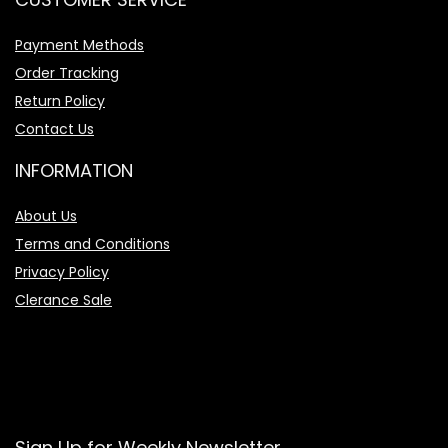
Payment Methods
Order Tracking
Return Policy
Contact Us
INFORMATION
About Us
Terms and Conditions
Privacy Policy
Clerance Sale
Sign Up for Weekly Newsletter