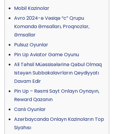
Mobil Kazinolar
Avro 2024-ə Vəsiqə “c” Qrupu
Komanda Əmsalları, Proqnozlar,
Əmsallar
Pulsuz Oyunlar
Pin Up Aviator Game Oyunu
Ali Təhsil Müəssisələrinə Qəbul Olmaq
Istəyən Subbakalavrların Qeydiyyatı
Davam Edir
Pin Up – Rəsmi Sayt Onlayn Oynayın,
Reward Qazanın
Canlı Oyunlar
Azərbaycanda Onlayn Kazinoların Top
Siyahısı