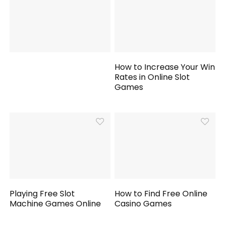
How to Increase Your Win
Rates in Online Slot
Games
Playing Free Slot
How to Find Free Online
Machine Games Online
Casino Games