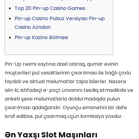
Top 20 Pin-up Casino Games
Pin-up Casino Pulsuz Versiyası Pin-up
Casino Azndan
Pin-up Kazino Bölməsi
Pin-Up rəsmi saytına daxil olaraq, qumar evinin
müştəriləri pul vəsaitlərinin çıxarılması ilə bağlı çoxlu
faydalı və aktual məlumatlar tapa bilərlər. Nəzərə
alın ki, istifadəçi e-poçt ünvanını təsdiq etmədikdə və
anketi şəxsi məlumatlarla doldurmadıqda pulun
çıxarılması qadağandır. Oyunçu əmanətini bir dəfə
israf edibsə, pul çıxarmaq üçün komissiya yoxdur.
Ən Yaxşı Slot Maşınları