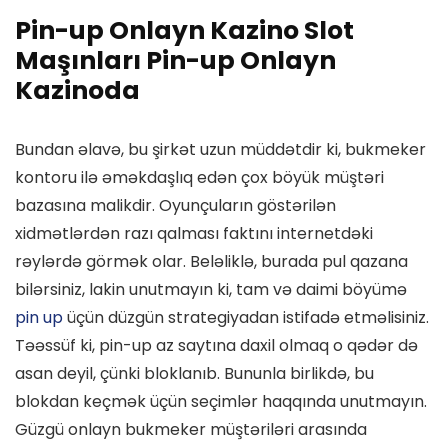
Pin-up Onlayn Kazino Slot
Maşınları Pin-up Onlayn
Kazinoda
Bundan əlavə, bu şirkət uzun müddətdir ki, bukmeker
kontoru ilə əməkdaşlıq edən çox böyük müştəri
bazasına malikdir. Oyunçuların göstərilən
xidmətlərdən razı qalması faktını internetdəki
rəylərdə görmək olar. Beləliklə, burada pul qazana
bilərsiniz, lakin unutmayın ki, tam və daimi böyümə
pin up
üçün düzgün strategiyadan istifadə etməlisiniz.
Təəssüf ki, pin-up az saytına daxil olmaq o qədər də
asan deyil, çünki bloklanıb. Bununla birlikdə, bu
blokdan keçmək üçün seçimlər haqqında unutmayın.
Güzgü onlayn bukmeker müştəriləri arasında