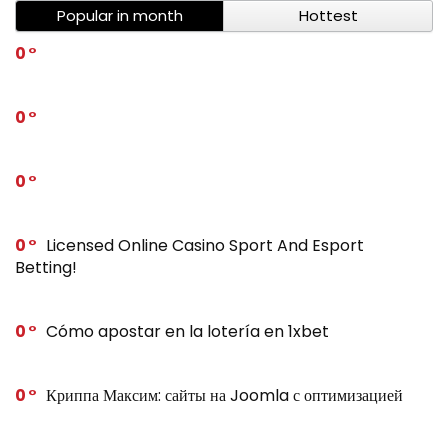
Popular in month
Hottest
0
0
0
0
Licensed Online Casino Sport And Esport
Betting!
0
Cómo apostar en la lotería en 1xbet
0
Криппа Максим: сайты на Joomla с оптимизацией