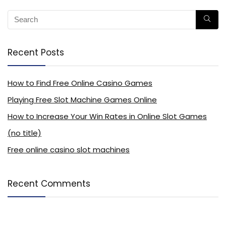
Recent Posts
How to Find Free Online Casino Games
Playing Free Slot Machine Games Online
How to Increase Your Win Rates in Online Slot Games
(no title)
Free online casino slot machines
Recent Comments