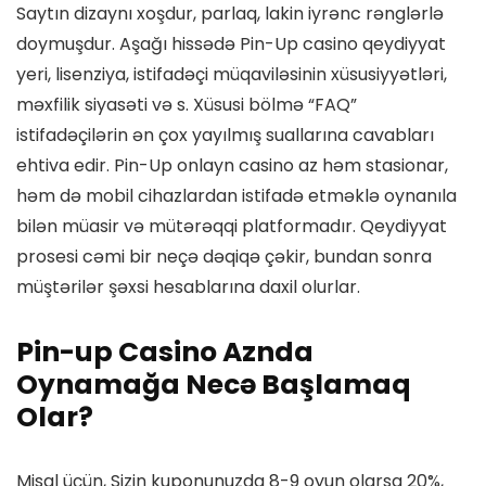
Saytın dizaynı xoşdur, parlaq, lakin iyrənc rənglərlə
doymuşdur. Aşağı hissədə Pin-Up casino qeydiyyat
yeri, lisenziya, istifadəçi müqaviləsinin xüsusiyyətləri,
məxfilik siyasəti və s. Xüsusi bölmə “FAQ”
istifadəçilərin ən çox yayılmış suallarına cavabları
ehtiva edir. Pin-Up onlayn casino az həm stasionar,
həm də mobil cihazlardan istifadə etməklə oynanıla
bilən müasir və mütərəqqi platformadır. Qeydiyyat
prosesi cəmi bir neçə dəqiqə çəkir, bundan sonra
müştərilər şəxsi hesablarına daxil olurlar.
Pin-up Casino Aznda
Oynamağa Necə Başlamaq
Olar?
Misal üçün, Sizin kuponunuzda 8-9 oyun olarsa 20%,