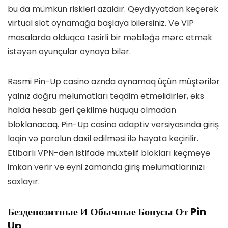
bu da mümkün riskləri azaldır. Qeydiyyatdan keçərək
virtual slot oynamağa başlaya bilərsiniz. Və VIP
masalarda olduqca təsirli bir məbləğə mərc etmək
istəyən oyunçular oynaya bilər.
Rəsmi Pin-Up casino aznda oynamaq üçün müştərilər
yalnız doğru məlumatları təqdim etməlidirlər, əks
halda hesab geri çəkilmə hüququ olmadan
bloklanacaq. Pin-Up casino adaptiv versiyasında giriş
loqin və parolun daxil edilməsi ilə həyata keçirilir.
Etibarlı VPN-dən istifadə müxtəlif blokları keçməyə
imkan verir və eyni zamanda giriş məlumatlarınızı
saxlayır.
Бездепозитные И Обычные Бонусы От Pin
Up