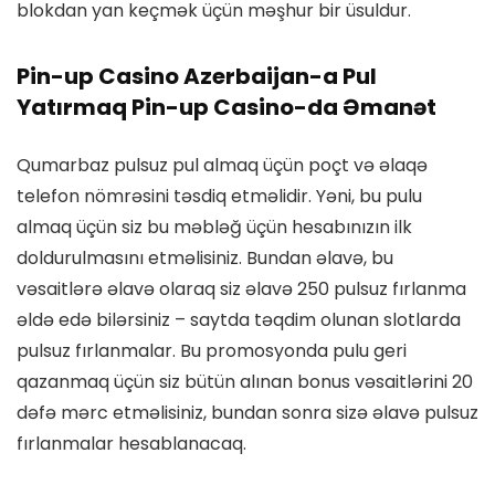
blokdan yan keçmək üçün məşhur bir üsuldur.
Pin-up Casino Azerbaijan-a Pul
Yatırmaq Pin-up Casino-da Əmanət
Qumarbaz pulsuz pul almaq üçün poçt və əlaqə
telefon nömrəsini təsdiq etməlidir. Yəni, bu pulu
almaq üçün siz bu məbləğ üçün hesabınızın ilk
doldurulmasını etməlisiniz. Bundan əlavə, bu
vəsaitlərə əlavə olaraq siz əlavə 250 pulsuz fırlanma
əldə edə bilərsiniz – saytda təqdim olunan slotlarda
pulsuz fırlanmalar. Bu promosyonda pulu geri
qazanmaq üçün siz bütün alınan bonus vəsaitlərini 20
dəfə mərc etməlisiniz, bundan sonra sizə əlavə pulsuz
fırlanmalar hesablanacaq.