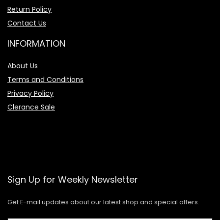
Return Policy
Contact Us
INFORMATION
About Us
Terms and Conditions
Privacy Policy
Clerance Sale
Sign Up for Weekly Newsletter
Get E-mail updates about our latest shop and special offers.