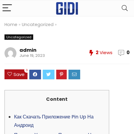
Home
»
Uncategorized
»
Uncategorized
admin
2
Views
0
June 19, 2023
0
Save
Content
Как Скачать Приложение Pin Up На
Андроид