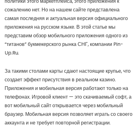
политики этого маркетплейса, этого приложения к
сожалению нет. Но на нашем сайте представлена
самая последняя и актуальная версия официального
приложения на русском языке. В этой статье мы
представим обзор мобильного приложения одного из
“титанов” букмекерского рынка СНГ, компании Pin-
Up.Ru.
За такими столами карты сдают настоящие крупье, что
создает эффект присутствия в реальном казино.
Приложения и мобильная версия работают только на
телефонах. Игровой клиент — это скачиваемый софт, а
вот мобильный сайт открывается через мобильный
браузер. Мобильная версия позволяет играть со своего
аккаунта и не требует повторной регистрации.