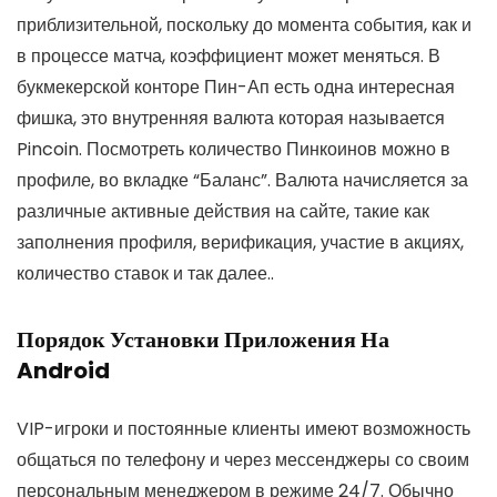
приблизительной, поскольку до момента события, как и
в процессе матча, коэффициент может меняться. В
букмекерской конторе Пин-Ап есть одна интересная
фишка, это внутренняя валюта которая называется
Pincoin. Посмотреть количество Пинкоинов можно в
профиле, во вкладке “Баланс”. Валюта начисляется за
различные активные действия на сайте, такие как
заполнения профиля, верификация, участие в акциях,
количество ставок и так далее..
Порядок Установки Приложения На
Android
VIP-игроки и постоянные клиенты имеют возможность
общаться по телефону и через мессенджеры со своим
персональным менеджером в режиме 24/7. Обычно