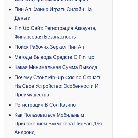
Пин Ап Казино Играть Онлайн На
Деньги
Pin Up Сайт: Регистрация Аккаунта,
Финансовая Безопасность
Поиск Рабочих Зеркал Пин Ап
Методы Вывода Средств С Pin-up
Какая Минимальная Сумма Вывода
Почему Стоит Pin-up Casino Скачать
На Свое Устройство: Особенности И
Преимущества
Регистрация В Сол Казино
Как Пользоваться Мобильным
Приложением Букмекера Пин-ап Для
Андроид