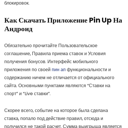
блокировок.
Как Скачать Приложение Pin Up На
Андроид
Обязательно прочитайте Пользовательское
соглашение, Правила приема ставок и Условия
получения бонусов. Интерфейс мобильного
приложения по своей
пин ап
функциональности и
содержанию ничем не отличается от официального
сайта. Основными пунктами являются “Ставки на
спорт” и “Live ставки”.
Скорее всего, событие на которое была сделана
ставка, попало под действие правил, отсюда и
получился не такой расчет. Сумма выигрыша является