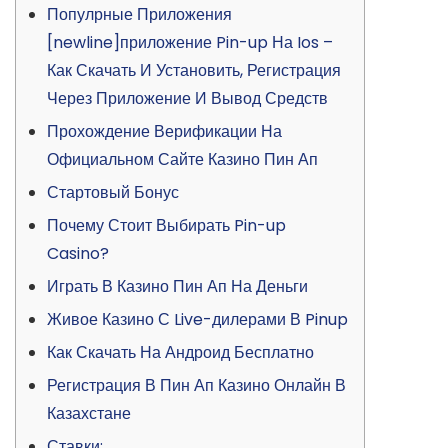
Популрные Приложения
[newline]приложение Pin-up На Ios –
Как Скачать И Установить, Регистрация
Через Приложение И Вывод Средств
Прохождение Верификации На
Официальном Сайте Казино Пин Ап
Стартовый Бонус
Почему Стоит Выбирать Pin-up
Casino?
Играть В Казино Пин Ап На Деньги
Живое Казино С Live-дилерами В Pinup
Как Скачать На Андроид Бесплатно
Регистрация В Пин Ап Казино Онлайн В
Казахстане
Ставки: