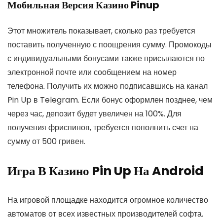
Мобильная Версия Казино Pinup
Этот множитель показывает, сколько раз требуется
поставить полученную с поощрения сумму. Промокоды
с индивидуальными бонусами также присылаются по
электронной почте или сообщением на номер
телефона. Получить их можно подписавшись на канал
Pin Up в Telegram. Если бонус оформлен позднее, чем
через час, депозит будет увеличен на 100%. Для
получения фриспинов, требуется пополнить счет на
сумму от 500 гривен.
Игра В Казино Pin Up На Android
На игровой площадке находится огромное количество
автоматов от всех известных производителей софта.