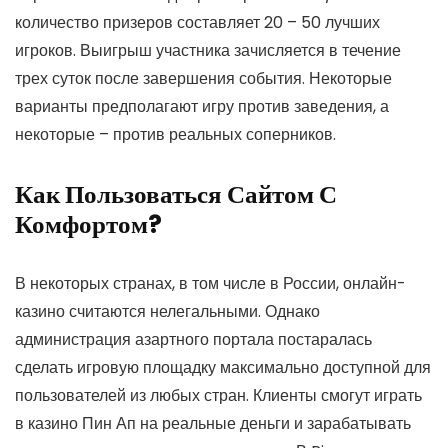
количество призеров составляет 20 – 50 лучших
игроков. Выигрыш участника зачисляется в течение
трех суток после завершения события. Некоторые
варианты предполагают игру против заведения, а
некоторые – против реальных соперников.
Как Пользоваться Сайтом С
Комфортом?
В некоторых странах, в том числе в России, онлайн-
казино считаются нелегальными. Однако
администрация азартного портала постаралась
сделать игровую площадку максимально доступной для
пользователей из любых стран. Клиенты смогут играть
в казино Пин Ап на реальные деньги и зарабатывать