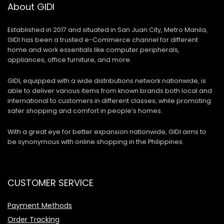
About GIDI
Established in 2017 and situated in San Juan City, Metro Manila,
GIDI has been a trusted e-Commerce channel for different
home and work essentials like computer peripherals,
appliances, office furniture, and more.
GIDI, equipped with a wide distributions network nationwide, is
able to deliver various items from known brands both local and
international to customers in different classes; while promoting
safer shopping and comfort in people’s homes.
With a great eye for better expansion nationwide, GIDI aims to
be synonymous with online shopping in the Philippines.
CUSTOMER SERVICE
Payment Methods
Order Tracking