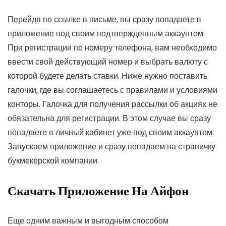
Перейдя по ссылке в письме, вы сразу попадаете в
приложение под своим подтвержденным аккаунтом.
При регистрации по номеру телефона, вам необходимо
ввести свой действующий номер и выбрать валюту с
которой будете делать ставки. Ниже нужно поставить
галочки, где вы соглашаетесь с правилами и условиями
конторы. Галочка для получения рассылки об акциях не
обязательна для регистрации. В этом случае вы сразу
попадаете в личный кабинет уже под своим аккаунтом.
Запускаем приложение и сразу попадаем на страничку
букмекерской компании.
Скачать Приложение На Айфон
Еще одним важным и выгодным способом