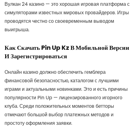
Вулкан 24 казино — это хорошая игровая платформа с
симуляторами известных мировых провайдеров. Игры
проводятся честно со своевременным выводом
выигрыша.
Как Скачать Pin Up Kz В Мобильной Версии
И Зарегистрироваться
Онлайн казино должно обеспечить гемблера
финансовой безопасностью, каталогом с лучшими
играми и актуальными новинками. Это и есть причины
популярности Pin Up — лицензированного игорного
клуба. Среди положительных моментов бетторы
отмечают большой выбор платежных методов и
простоту оформления заявки.