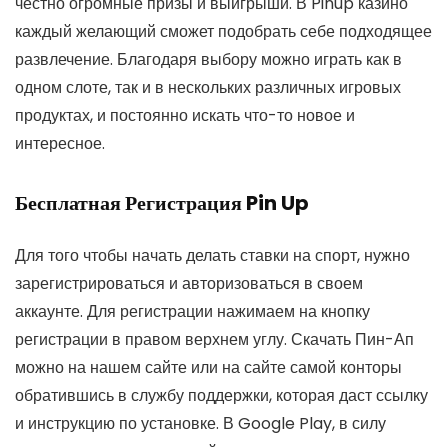
честно огромные призы и выигрыши. В Pinup казино
каждый желающий сможет подобрать себе подходящее
развлечение. Благодаря выбору можно играть как в
одном слоте, так и в нескольких различных игровых
продуктах, и постоянно искать что-то новое и
интересное.
Бесплатная Регистрация Pin Up
Для того чтобы начать делать ставки на спорт, нужно
зарегистрироваться и авторизоваться в своем
аккаунте. Для регистрации нажимаем на кнопку
регистрации в правом верхнем углу. Скачать Пин-Ап
можно на нашем сайте или на сайте самой конторы
обратившись в службу поддержки, которая даст ссылку
и инструкцию по установке. В Google Play, в силу