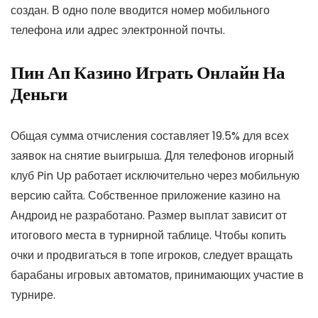
создан. В одно поле вводится номер мобильного
телефона или адрес электронной почты.
Пин Ап Казино Играть Онлайн На
Деньги
Общая сумма отчисления составляет 19.5% для всех
заявок на снятие выигрыша. Для телефонов игорный
клуб Pin Up работает исключительно через мобильную
версию сайта. Собственное приложение казино на
Андроид не разработано. Размер выплат зависит от
итогового места в турнирной таблице. Чтобы копить
очки и продвигаться в топе игроков, следует вращать
барабаны игровых автоматов, принимающих участие в
турнире.