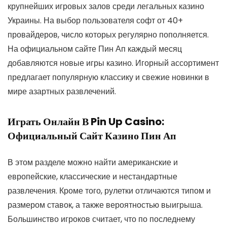
крупнейших игровых залов среди легальных казино
Украины. На выбор пользователя софт от 40+
провайдеров, число которых регулярно пополняется.
На официальном сайте Пин Ап каждый месяц
добавляются новые игры казино. Игорный ассортимент
предлагает популярную классику и свежие новинки в
мире азартных развлечений.
Играть Онлайн В Pin Up Casino:
Официальный Сайт Казино Пин Ап
В этом разделе можно найти американские и
европейские, классические и нестандартные
развлечения. Кроме того, рулетки отличаются типом и
размером ставок, а также вероятностью выигрыша.
Большинство игроков считает, что по последнему