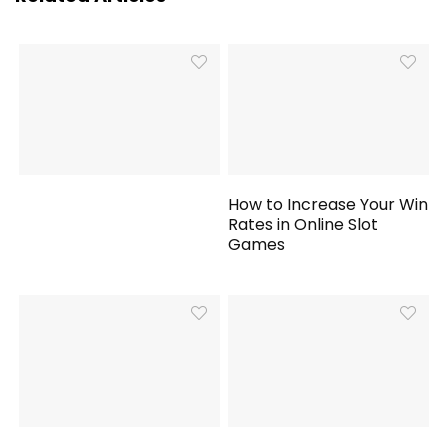
How to Increase Your Win
Rates in Online Slot
Games