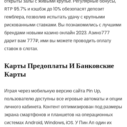
открыты залы с живыми крупье. Регулярные бонусы,
RTP 95.7% и кэшбэк до 10% обезопасят депозит
гемблера, позволив испытать удачу с крупными
рискованными ставками. Вы познакомились с лучшими
брендами новыми казино онлайн 2023. Азино777
дарит вам 777₽, ими вы можете проводить оплату
ставок в слотах.
Карты Предоплаты И Банковские
Карты
Играя через мобильную версию сайта Pin Up,
пользователю доступны все игровые автоматы и опции
личного кабинета. Контент оптимизирован под размеры
экрана смартфонов и планшетов на операционных
системах Android, Windows, iOS. У Пин Ап один их