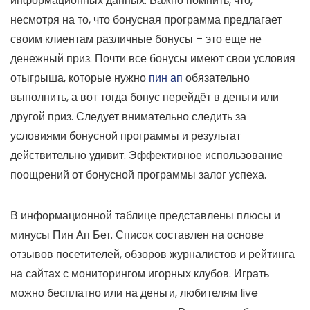
информационных данных. Важно помнить, что,
несмотря на то, что бонусная программа предлагает
своим клиентам различные бонусы – это еще не
денежный приз. Почти все бонусы имеют свои условия
отыгрыша, которые нужно
пин ап
обязательно
выполнить, а вот тогда бонус перейдёт в деньги или
другой приз. Следует внимательно следить за
условиями бонусной программы и результат
действительно удивит. Эффективное использование
поощрений от бонусной программы залог успеха.
В информационной таблице представлены плюсы и
минусы Пин Ап Бет. Список составлен на основе
отзывов посетителей, обзоров журналистов и рейтинга
на сайтах с мониторингом игорных клубов. Играть
можно бесплатно или на деньги, любителям live