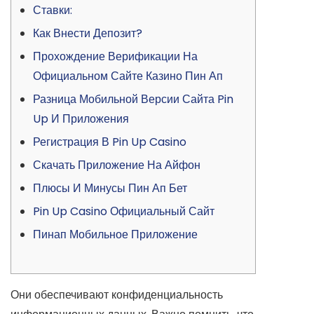
Ставки:
Как Внести Депозит?
Прохождение Верификации На
Официальном Сайте Казино Пин Ап
Разница Мобильной Версии Сайта Pin
Up И Приложения
Регистрация В Pin Up Casino
Скачать Приложение На Айфон
Плюсы И Минусы Пин Ап Бет
Pin Up Casino Официальный Сайт
Пинап Мобильное Приложение
Они обеспечивают конфиденциальность