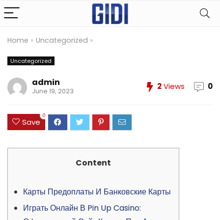
Home
»
Uncategorized
»
Uncategorized
admin
2
Views
0
June 19, 2023
0
Save
Content
Карты Предоплаты И Банковские Карты
Играть Онлайн В Pin Up Casino: