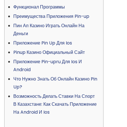
Функционал Программы
Преимущества Приложения Pin-up
Пин Ап Казино Играть Онлайн На
Деньги
Приложение Pin Up Для Ios
Pinup Казино Официальный Сайт
Приложение Pin-upru Для Ios И
Android
Что Нужно Знать Об Онлайн Казино Pin
Up?
Возможность Делать Ставки На Спорт
В Казахстане: Как Скачать Приложение
На Android И Ios