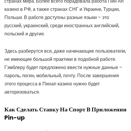
странах мира. Более всего порадовала работа Пин Ап
казино в РФ, а также странах СНГ и Украине, Турции,
Польши. В работе доступны разные языки – это
русский, украинский, среди иностранных английский,
польский и другие.
Здесь разберутся все, даже начинающие пользователи,
не имеющие большой практики в подобной работе.
Гэмблеру будет предложено ввести нужные данные –
пароль, логин, мобильный, почту. После завершения
этого процесса в Пинап казино нужно будет
авторизоваться.
Как Сделать Ставку На Спорт В Приложении
Pin-up