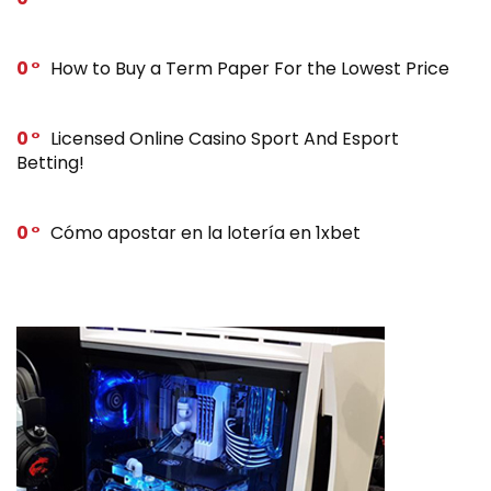
0
How to Buy a Term Paper For the Lowest Price
0
Licensed Online Casino Sport And Esport
Betting!
0
Cómo apostar en la lotería en 1xbet