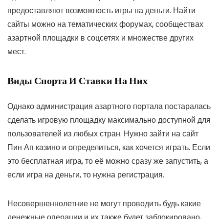
предоставляют возможность игры на деньги. Найти
сайты можно на тематических форумах, сообществах
азартной площадки в соцсетях и множестве других
мест.
Виды Спорта И Ставки На Них
Однако администрация азартного портала постаралась
сделать игровую площадку максимально доступной для
пользователей из любых стран. Нужно зайти на сайт
Пин Ап казино и определиться, как хочется играть. Если
это бесплатная игра, то её можно сразу же запустить, а
если игра на деньги, то нужна регистрация.
Несовершеннолетние не могут проводить будь какие
денежные операции и их также будет заблокировано,