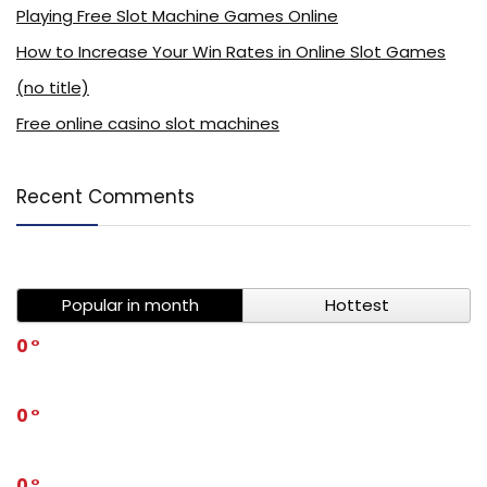
Playing Free Slot Machine Games Online
How to Increase Your Win Rates in Online Slot Games
(no title)
Free online casino slot machines
Recent Comments
Popular in month
Hottest
0
0
0