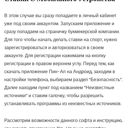
В этом случае вы сразу попадаете в личный кабинет
уже под своим аккаунтом. Запускаем приложение и
сразу попадаем на страничку букмекерской компании.
Для того чтобы начать делать ставки на спорт, нужно
зарегистрироваться и авторизоваться в своем
аккаунте. Для регистрации нажимаем на кнопку
регистрации в правом верхнем углу. Перед тем, как
скачать приложение Пин-Ап на Андроид, заходим в
настройки телефона, выбираем раздел “Безопасность”.
Далее находим пункт под названием “Неизвестные
источники” и ставим галочку, чтобы разрешить
устанавливать программы из неизвестных источников.
Рассмотрим возможности данного софта и инструкцию,