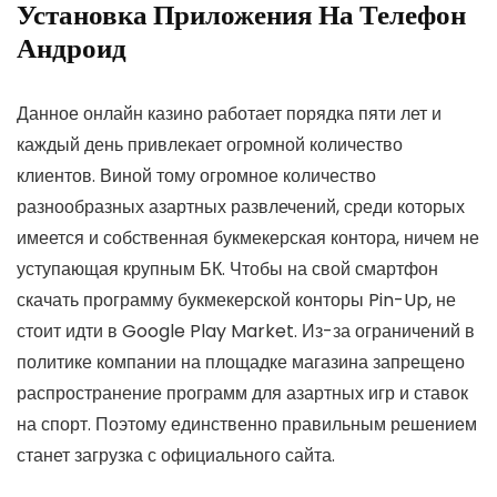
Установка Приложения На Телефон
Андроид
Данное онлайн казино работает порядка пяти лет и
каждый день привлекает огромной количество
клиентов. Виной тому огромное количество
разнообразных азартных развлечений, среди которых
имеется и собственная букмекерская контора, ничем не
уступающая крупным БК. Чтобы на свой смартфон
скачать программу букмекерской конторы Pin-Up, не
стоит идти в Google Play Market. Из-за ограничений в
политике компании на площадке магазина запрещено
распространение программ для азартных игр и ставок
на спорт. Поэтому единственно правильным решением
станет загрузка с официального сайта.