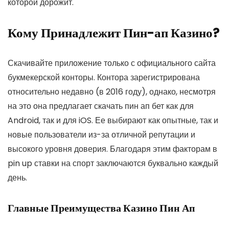
которой дорожит.
Кому Принадлежит Пин-ап Казино?
Скачивайте приложение только с официального сайта
букмекерской конторы. Контора зарегистрирована
относительно недавно (в 2016 году), однако, несмотря
на это она предлагает скачать пин ап бет как для
Android, так и для iOS. Ее выбирают как опытные, так и
новые пользователи из-за отличной репутации и
высокого уровня доверия. Благодаря этим факторам в
pin up ставки на спорт заключаются буквально каждый
день.
Главные Преимущества Казино Пин Ап