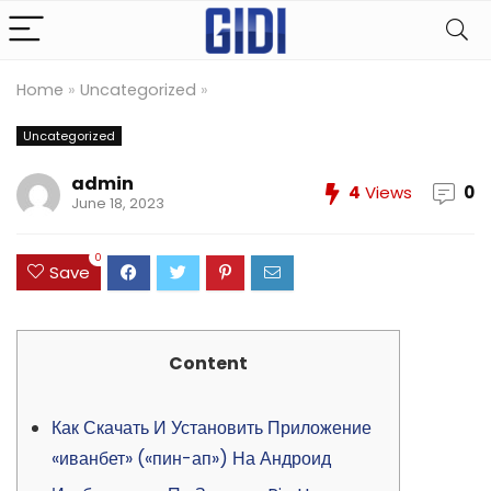
Home
»
Uncategorized
»
Uncategorized
admin
4
Views
0
June 18, 2023
0
Save
Content
Как Скачать И Установить Приложение
«иванбет» («пин-ап») На Андроид