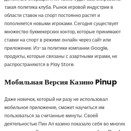
такая политика клуба. Рынок игровой индустрии в
области ставок на спорт постоянно растет и
пополняется новыми игроками. Сегодня существует
множество букмекерских контор, которые принимают
ставки на спорт в режиме онлайн через сайт или
приложение. Из-за политики компании Google,
продукты, которые связаны с азартными играми, не
распространяются в Play Store.
Мобильная Версия Казино Pinup
Даже новичок, который ни разу не использовал
мобильное приложение, сможет научиться им
пользоваться за считанные минуты. Своей
деятельностью Пин Ап казино показало себя во многих