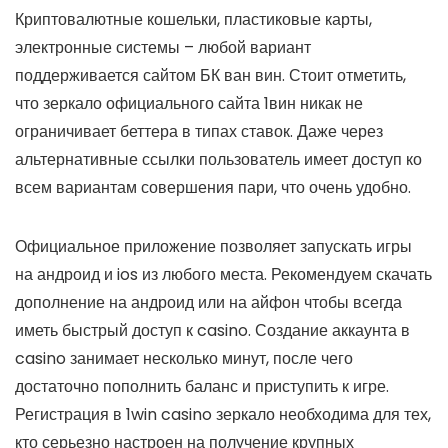
Криптовалютные кошельки, пластиковые карты,
электронные системы – любой вариант
поддерживается сайтом БК ван вин. Стоит отметить,
что зеркало официального сайта 1вин никак не
ограничивает беттера в типах ставок. Даже через
альтернативные ссылки пользователь имеет доступ ко
всем вариантам совершения пари, что очень удобно.
Официальное приложение позволяет запускать игры
на андроид и ios из любого места. Рекомендуем скачать
дополнение на андроид или на айфон чтобы всегда
иметь быстрый доступ к casino. Создание аккаунта в
casino занимает несколько минут, после чего
достаточно пополнить баланс и приступить к игре.
Регистрация в 1win casino зеркало необходима для тех,
кто серьезно настроен на получение крупных