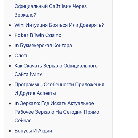
Официальный Сайт 1вин Через
Зеркало?
Win: Интуиция Бояться Или Доверять?
Poker В 1win Casino
In Букмекерская Контора
Слоты
Как Скачать Зеркало Официального
Сайта 1win?
Программы, Особенности Приложения
И Другие Аспекты
In Зеркало: Где Искать Актуальное
Рабочее Зеркало На Сегодня Прямо
Сейчас
Бонусы И Акции