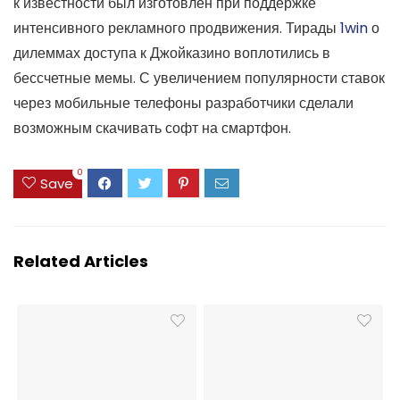
к известности был изготовлен при поддержке
интенсивного рекламного продвижения. Тирады
1win
о
дилеммах доступа к Джойказино воплотились в
бессчетные мемы. С увеличением популярности ставок
через мобильные телефоны разработчики сделали
возможным скачивать софт на смартфон.
0
Save
Related Articles