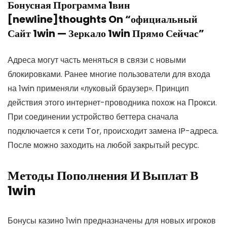
Бонусная Программа 1вин
[newline]thoughts On “официальный
Сайт 1win — Зеркало 1win Прямо Сейчас”
Адреса могут часть меняться в связи с новыми
блокировками. Ранее многие пользователи для входа
на 1win применяли «луковый браузер». Принцип
действия этого интернет-проводника похож на Прокси.
При соединении устройство беттера сначала
подключается к сети Tor, происходит замена IP-адреса.
После можно заходить на любой закрытый ресурс.
Методы Пополнения И Выплат В
1win
Бонусы казино 1win предназначены для новых игроков