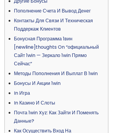
Другие Бонусы
Пополнение Счета И Вывод Денег
Контакты Для Связи И Техническая
Поддеркаж Клиентов
Бонусная Программа 1вин
[newline]thoughts On “официальный
Сайт 1win — Зеркало 1win Прямо
Сейчас”
Методы Пополнения И Выплат В 1win
Бонусы И Акции 1win
In Игра
In Казино И Слоты
Почта 1win Xyz: Как Зайти И Поменять
Данные?
Как Осуществить Вход На