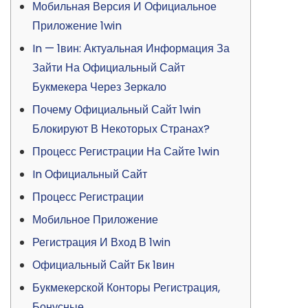
Мобильная Версия И Официальное
Приложение 1win
In — 1вин: Актуальная Информация За
Зайти На Официальный Сайт
Букмекера Через Зеркало
Почему Официальный Сайт 1win
Блокируют В Некоторых Странах?
Процесс Регистрации На Сайте 1win
In Официальный Сайт
Процесс Регистрации
Мобильное Приложение
Регистрация И Вход В 1win
Официальный Сайт Бк 1вин
Букмекерской Конторы Регистрация,
Бонусные