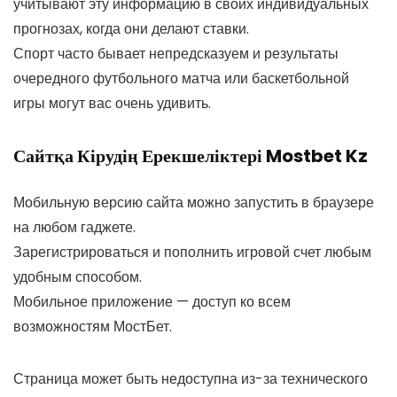
учитывают эту информацию в своих индивидуальных
прогнозах, когда они делают ставки.
Спорт часто бывает непредсказуем и результаты
очередного футбольного матча или баскетбольной
игры могут вас очень удивить.
Сайтқа Кірудің Ерекшеліктері Mostbet Kz
Мобильную версию сайта можно запустить в браузере
на любом гаджете.
Зарегистрироваться и пополнить игровой счет любым
удобным способом.
Мобильное приложение — доступ ко всем
возможностям МостБет.
Страница может быть недоступна из-за технического