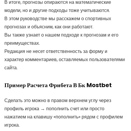
В итоге, прогнозы опираются на математические
модели, но и другие подходы тоже учитываются.
В этом руководстве мы расскажем о спортивных
прогнозах и объясним, как они работают.
Вы также узнает о нашем подходе к прогнозам и его
преимуществах.
Редакция не несет ответственность за форму и
характер комментариев, оставляемых пользователями
сайта.
Пример Расчета Фрибета В Бк Mostbet
Сделать это можно в правом верхнем углу через
профиль игрока → пополнить счет или просто
нажатием на клавишу «пополнить» рядом с профилем
игрока.