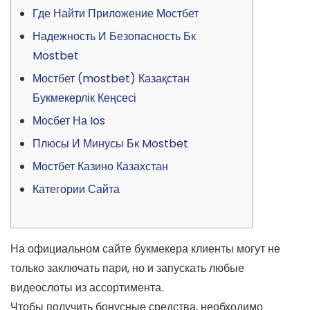
Где Найти Приложение Мостбет
Надежность И Безопасность Бк
Mostbet
Мостбет (mostbet) Казақстан
Букмекерлік Кеңсесі
Мосбет На Ios
Плюсы И Минусы Бк Mostbet
Мостбет Казино Казахстан
Категории Сайта
На официальном сайте букмекера клиенты могут не
только заключать пари, но и запускать любые
видеослоты из ассортимента.
Чтобы получить бонусные средства, необходимо