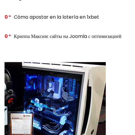
0
Cómo apostar en la lotería en 1xbet
0
Криппа Максим: сайты на Joomla с оптимизацией