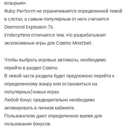
козырьки».
Ruby Perform не ограничивается определенной темой
в слотах, а самым популярным от него считается
Diamond Explosion 7s.
Endorphina отличается тем, что разрабатывает
эксклюзивные игры для Casino Mostbet.
Чтобы выбрать игровые автоматы, необходимо
перейти в раздел Casino.
В левой части раздела будет предложено перейти к
определенному жанру или остановиться на
популярных/новых играх.
Любой бонус предварительно необходимо
активировать в личном кабинете.
Пользователю дают определенное время для
пользования бонусов.