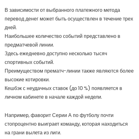
В зависимости от выбранного платежного метода
перевод денег может быть осуществлен в течение трех
дней.
Наибольшее количество событий представлено в
предматчевой линии.
Здесь ежедневно доступно несколько тысяч
спортивных событий.
Преимуществом прематч-линии также являются более
высокие котировки.
Кешбэк с неудачных ставок (до 10 %) появляется в
личном кабинете в начале каждой недели.
Например, фаворит Серии А по футболу почти
стопроцентно выиграет команду, которая находиться
на грани вылета из лиги.