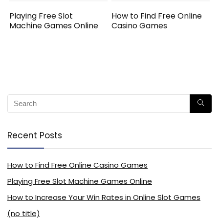
Playing Free Slot
How to Find Free Online
Machine Games Online
Casino Games
Recent Posts
How to Find Free Online Casino Games
Playing Free Slot Machine Games Online
How to Increase Your Win Rates in Online Slot Games
(no title)