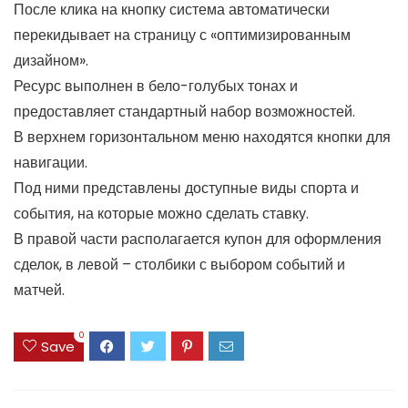
После клика на кнопку система автоматически
перекидывает на страницу с «оптимизированным
дизайном».
Ресурс выполнен в бело-голубых тонах и
предоставляет стандартный набор возможностей.
В верхнем горизонтальном меню находятся кнопки для
навигации.
Под ними представлены доступные виды спорта и
события, на которые можно сделать ставку.
В правой части располагается купон для оформления
сделок, в левой – столбики с выбором событий и
матчей.
0
Save