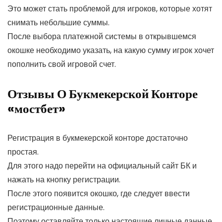
Это может стать проблемой для игроков, которые хотят
снимать небольшие суммы.
После выбора платежной системы в открывшемся
окошке необходимо указать, на какую сумму игрок хочет
пополнить свой игровой счет.
Отзывы О Букмекерской Конторе
«мостбет»
Регистрация в букмекерской конторе достаточно
простая.
Для этого надо перейти на официальный сайт БК и
нажать на кнопку регистрации.
После этого появится окошко, где следует ввести
регистрационные данные.
Поэтому оставляйте только настоящие личные данные.