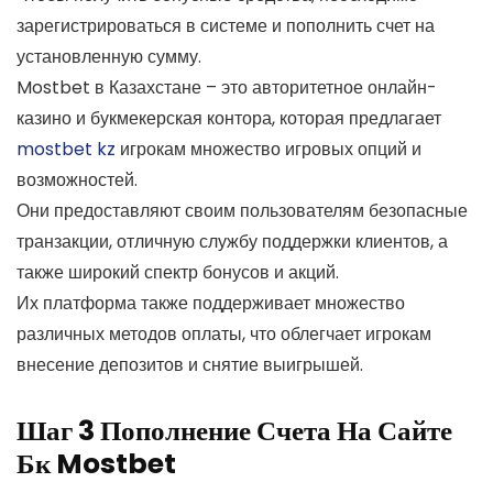
зарегистрироваться в системе и пополнить счет на
установленную сумму.
Mostbet в Казахстане – это авторитетное онлайн-
казино и букмекерская контора, которая предлагает
mostbet kz
игрокам множество игровых опций и
возможностей.
Они предоставляют своим пользователям безопасные
транзакции, отличную службу поддержки клиентов, а
также широкий спектр бонусов и акций.
Их платформа также поддерживает множество
различных методов оплаты, что облегчает игрокам
внесение депозитов и снятие выигрышей.
Шаг 3 Пополнение Счета На Сайте
Бк Mostbet