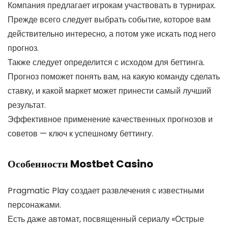
Компания предлагает игрокам участвовать в турнирах.
Прежде всего следует выбрать событие, которое вам
действительно интересно, а потом уже искать под него
прогноз.
Также следует определится с исходом для беттинга.
Прогноз поможет понять вам, на какую команду сделать
ставку, и какой маркет может принести самый лучший
результат.
Эффективное применение качественных прогнозов и
советов — ключ к успешному беттингу.
Особенности Mostbet Casino
Pragmatic Play создает развлечения с известными
персонажами.
Есть даже автомат, посвященный сериалу «Острые