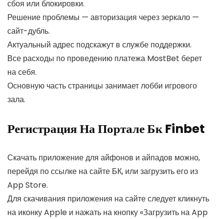
сбоя или блокировки.
Решение проблемы — авторизация через зеркало —
сайт-дубль.
Актуальный адрес подскажут в службе поддержки.
Все расходы по проведению платежа MostBet берет
на себя.
Основную часть страницы занимает лобби игрового
зала.
Регистрация На Портале Бк Finbet
Скачать приложение для айфонов и айпадов можно,
перейдя по ссылке на сайте БК, или загрузить его из
App Store.
Для скачивания приложения на сайте следует кликнуть
на иконку Apple и нажать на кнопку «Загрузить на App