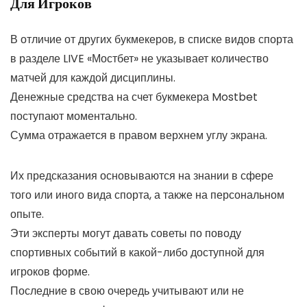
Для Игроков
В отличие от других букмекеров, в списке видов спорта
в разделе LIVE «Мостбет» не указывает количество
матчей для каждой дисциплины.
Денежные средства на счет букмекера Mostbet
поступают моментально.
Сумма отражается в правом верхнем углу экрана.
Их предсказания основываются на знании в сфере
того или иного вида спорта, а также на персональном
опыте.
Эти эксперты могут давать советы по поводу
спортивных событий в какой-либо доступной для
игроков форме.
Последние в свою очередь учитывают или не