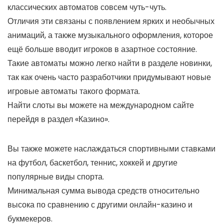
классических автоматов совсем чуть-чуть.
Отличия эти связаны с появлением ярких и необычных
анимаций, а также музыкального оформления, которое
ещё больше вводит игроков в азартное состояние.
Такие автоматы можно легко найти в разделе новинки,
так как очень часто разработчики придумывают новые
игровые автоматы такого формата.
Найти слоты вы можете на международном сайте
перейдя в раздел «Казино».
Вы также можете наслаждаться спортивными ставками
на футбол, баскетбол, теннис, хоккей и другие
популярные виды спорта.
Минимальная сумма вывода средств относительно
высока по сравнению с другими онлайн-казино и
букмекеров.