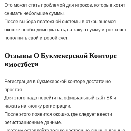
Это может стать проблемой для игроков, которые хотят
снимать небольшие суммы.
После выбора платежной системы в открывшемся
окошке необходимо указать, на какую сумму игрок хочет
пополнить свой игровой счет.
Отзывы О Букмекерской Конторе
«мостбет»
Регистрация в букмекерской конторе достаточно
простая.
Для этого надо перейти на официальный сайт БК и
нажать на кнопку регистрации.
После этого появится окошко, где следует ввести
регистрационные данные.
Поэтому оставляйте только настоящие личные данные.