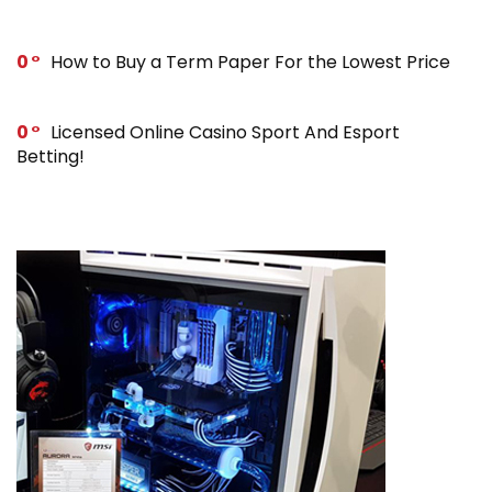
0
How to Buy a Term Paper For the Lowest Price
0
Licensed Online Casino Sport And Esport
Betting!