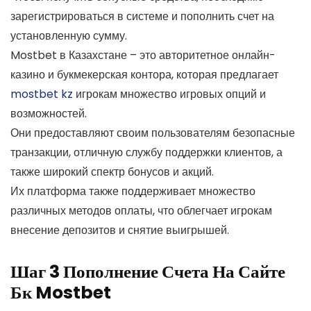
зарегистрироваться в системе и пополнить счет на
установленную сумму.
Mostbet в Казахстане – это авторитетное онлайн-
казино и букмекерская контора, которая предлагает
mostbet kz
игрокам множество игровых опций и
возможностей.
Они предоставляют своим пользователям безопасные
транзакции, отличную службу поддержки клиентов, а
также широкий спектр бонусов и акций.
Их платформа также поддерживает множество
различных методов оплаты, что облегчает игрокам
внесение депозитов и снятие выигрышей.
Шаг 3 Пополнение Счета На Сайте
Бк Mostbet