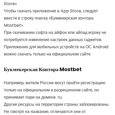
Store».
Чтобы скачать приложение в App Store, следует
ввести в строку поиска «Букмекерская контора
Mostbet».
При скачивании софта на айфон или айпад игроку не
потребуется изменения настроек данных гаджетов.
Приложение для мобильных устройств на ОС Android
можно скачать только на официальном сайте.
Букмекерская Контора Mostbet
Например, жители России могут пройти регистрацию
только на официальном и разрешенном сайте, он
принимает пари на домене. ru.
Другие ресурсы на территории страны заблокированы.
Не смотря на название, отличаются они от