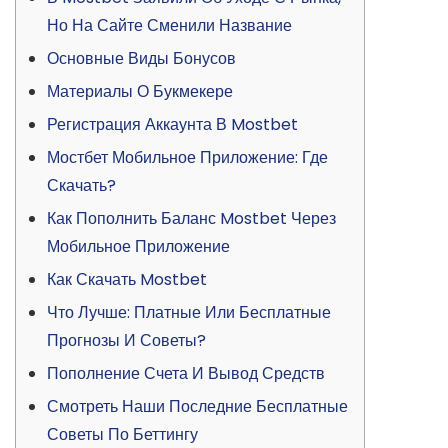
Но На Сайте Сменили Название
Основные Виды Бонусов
Материалы О Букмекере
Регистрация Аккаунта В Mostbet
Мостбет Мобильное Приложение: Где
Скачать?
Как Пополнить Баланс Mostbet Через
Мобильное Приложение
Как Скачать Mostbet
Что Лучше: Платные Или Бесплатные
Прогнозы И Советы?
Пополнение Счета И Вывод Средств
Смотреть Наши Последние Бесплатные
Советы По Беттингу