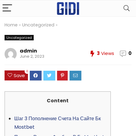
Home
»
Uncategorized
»
Uncategorized
admin
3
Views
0
June 2, 2023
0
Save
Content
Шаг 3 Пополнение Счета На Сайте Бк
Mostbet