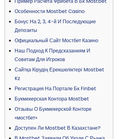
Пример Расчета Фрибета В Бк Mostbet
Особенности Mostbet Casino
Бонус На 2, 3, 4-й И Последующие
Депозиты
Официальный Сайт Мостбет Казино
Наш Подход К Предсказаниям И
Советам Для Игроков
Сайтқа Кірудің Ерекшеліктері Mostbet
Kz
Регистрация На Портале Бк Finbet
Букмекерская Контора Mostbet
Отзывы О Букмекерской Конторе
«мостбет»
Доступен Ли Mostbet В Казахстане?
В Mostbet Заявили Об Уходе С Рынка,