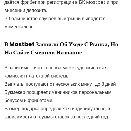
даётся фрибет при регистрации в БК Mostbet и при
внесении депозита.
В большинстве случаев выигрыши выводятся
моментально.
В Mostbet Заявили Об Уходе С Рынка, Но
На Сайте Сменили Название
В зависимости от способа может удерживаться
комиссия платежной системы.
Выплаты поступают от нескольких минут до 3 дней.
Букмекер поощряет именинников персональным
бонусом и фрибетами.
Размер подарка определяется индивидуально, в
зависимости от суммы ставок за последний год.