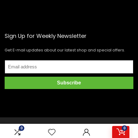
Sign Up for Weekly Newsletter
Get E-mail updates about our latest shop and special offers.
Copyright © 2021 GIDI Distribution Corporation. All rights
0
0
reserved.