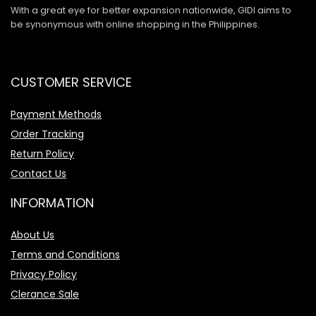
With a great eye for better expansion nationwide, GIDI aims to
be synonymous with online shopping in the Philippines.
CUSTOMER SERVICE
Payment Methods
Order Tracking
Return Policy
Contact Us
INFORMATION
About Us
Terms and Conditions
Privacy Policy
Clerance Sale