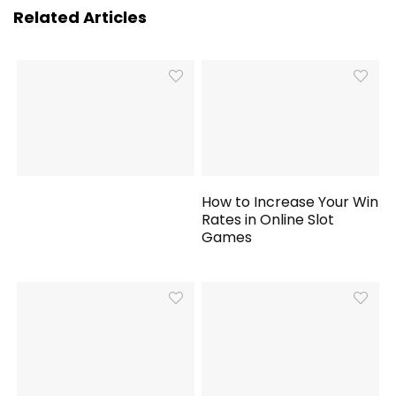
Related Articles
How to Increase Your Win
Rates in Online Slot
Games