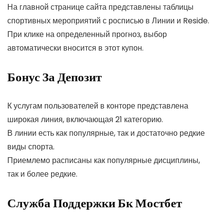
На главной странице сайта представлены таблицы
спортивных мероприятий с росписью в Линии и Reside.
При клике на определенный прогноз, выбор
автоматически вносится в этот купон.
Бонус За Депозит
К услугам пользователей в конторе представлена
широкая линия, включающая 21 категорию.
В линии есть как популярные, так и достаточно редкие
виды спорта.
Приемлемо расписаны как популярные дисциплины,
так и более редкие.
Служба Поддержки Бк Мостбет