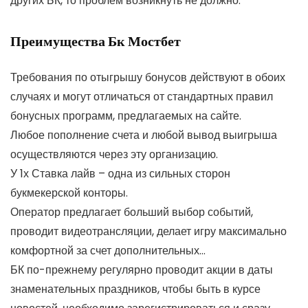
других БК, то проблем возникнуть не должно.
Преимущества Бк Мостбет
Требования по отыгрышу бонусов действуют в обоих
случаях и могут отличаться от стандартных правил
бонусных программ, предлагаемых на сайте.
Любое пополнение счета и любой вывод выигрыша
осуществляются через эту организацию.
У 1х Ставка лайв – одна из сильных сторон
букмекерской конторы.
Оператор предлагает больший выбор событий,
проводит видеотрансляции, делает игру максимально
комфортной за счет дополнительных…
БК по-прежнему регулярно проводит акции в даты
знаменательных праздников, чтобы быть в курсе