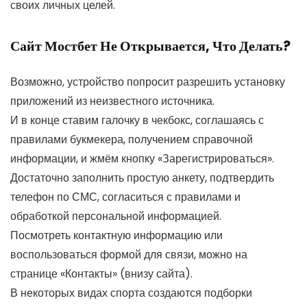
своих личных целей.
Сайт Мостбет Не Открывается, Что Делать?
Возможно, устройство попросит разрешить установку
приложений из неизвестного источника.
И в конце ставим галочку в чекбокс, соглашаясь с
правилами букмекера, получением справочной
информации, и жмём кнопку «Зарегистрироваться».
Достаточно заполнить простую анкету, подтвердить
телефон по СМС, согласиться с правилами и
обработкой персональной информацией.
Посмотреть контактную информацию или
воспользоваться формой для связи, можно на
странице «Контакты» (внизу сайта).
В некоторых видах спорта создаются подборки