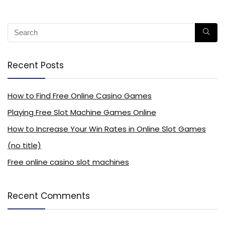
Recent Posts
How to Find Free Online Casino Games
Playing Free Slot Machine Games Online
How to Increase Your Win Rates in Online Slot Games
(no title)
Free online casino slot machines
Recent Comments