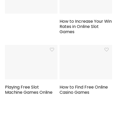
How to Increase Your Win
Rates in Online Slot
Games
Playing Free Slot
How to Find Free Online
Machine Games Online
Casino Games