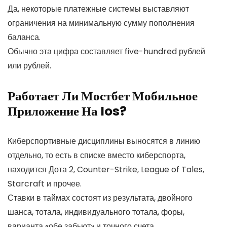
Да, некоторые платежные системы выставляют
ограничения на минимальную сумму пополнения
баланса.
Обычно эта цифра составляет five-hundred рублей
или рублей.
Работает Ли Мостбет Мобильное
Приложение На Ios?
Киберспортивные дисциплины выносятся в линию
отдельно, то есть в списке вместо киберспорта,
находится Дота 2, Counter-Strike, League of Tales,
Starcraft и прочее.
Ставки в таймах состоят из результата, двойного
шанса, тотала, индивидуального тотала, форы,
варианта «обе забьют» и точного счета.