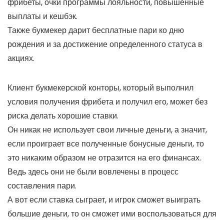
фрибеты, очки программы лояльности, повышенные
выплаты и кешбэк.
Также букмекер дарит бесплатные пари ко дню
рождения и за достижение определенного статуса в
акциях.
Клиент букмекерской конторы, который выполнил
условия получения фрибета и получил его, может без
риска делать хорошие ставки.
Он никак не использует свои личные деньги, а значит,
если проиграет все полученные бонусные деньги, то
это никаким образом не отразится на его финансах.
Ведь здесь они не были вовлечены в процесс
составления пари.
А вот если ставка сыграет, и игрок сможет выиграть
большие деньги, то он сможет ими воспользоваться для