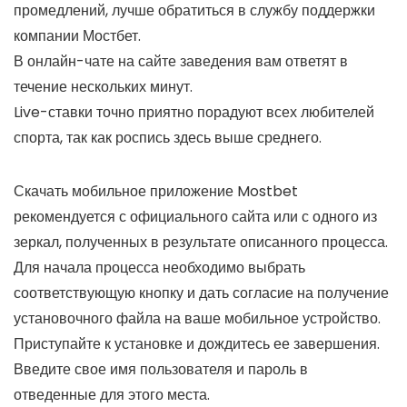
промедлений, лучше обратиться в службу поддержки
компании Мостбет.
В онлайн-чате на сайте заведения вам ответят в
течение нескольких минут.
Live-ставки точно приятно порадуют всех любителей
спорта, так как роспись здесь выше среднего.
Скачать мобильное приложение Mostbet
рекомендуется с официального сайта или с одного из
зеркал, полученных в результате описанного процесса.
Для начала процесса необходимо выбрать
соответствующую кнопку и дать согласие на получение
установочного файла на ваше мобильное устройство.
Приступайте к установке и дождитесь ее завершения.
Введите свое имя пользователя и пароль в
отведенные для этого места.