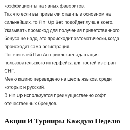
коэффициенты на явных фаворитов.
Так что если вы привыкли ставить в основном на
сильнейших, то Pin-Up Bet подойдет лучше всего.
Указывать промокод для получения приветственного
бонуса не надо, это происходит автоматически, когда
происходит сама регистрация.
Посетителей Пин Ап привлекает адаптация
пользовательского интерфейса для гостей из стран
СНГ.
Меню казино переведено на шесть языков, среди
которых и русский.
В Pin Up используется преимущественно софт
отечественных брендов.
Акции И Турниры Каждую Неделю