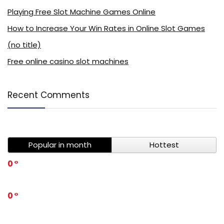
Playing Free Slot Machine Games Online
How to Increase Your Win Rates in Online Slot Games
(no title)
Free online casino slot machines
Recent Comments
Popular in month
Hottest
0
0