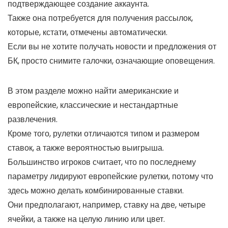
подтверждающее создание аккаунта.
Также она потребуется для получения рассылок,
которые, кстати, отмечены автоматически.
Если вы не хотите получать новости и предложения от
БК, просто снимите галочки, означающие оповещения.
В этом разделе можно найти американские и
европейские, классические и нестандартные
развлечения.
Кроме того, рулетки отличаются типом и размером
ставок, а также вероятностью выигрыша.
Большинство игроков считает, что по последнему
параметру лидируют европейские рулетки, потому что
здесь можно делать комбинированные ставки.
Они предполагают, например, ставку на две, четыре
ячейки, а также на целую линию или цвет.