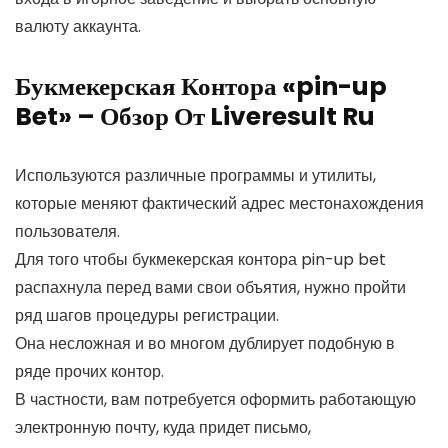
валюту аккаунта.
Букмекерская Контора «pin-up
Bet» – Обзор От Liveresult Ru
Используются различные программы и утилиты,
которые меняют фактический адрес местонахождения
пользователя.
Для того чтобы букмекерская контора pin-up bet
распахнула перед вами свои объятия, нужно пройти
ряд шагов процедуры регистрации.
Она несложная и во многом дублирует подобную в
ряде прочих контор.
В частности, вам потребуется оформить работающую
электронную почту, куда придет письмо,