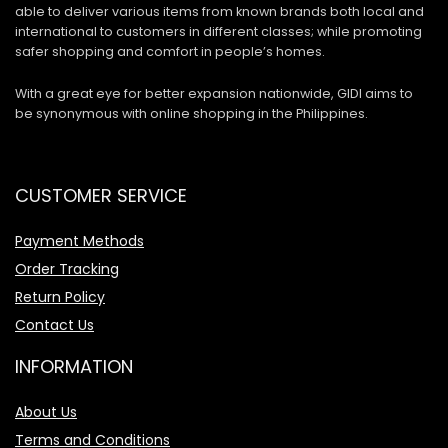
able to deliver various items from known brands both local and
international to customers in different classes; while promoting
safer shopping and comfort in people’s homes.
With a great eye for better expansion nationwide, GIDI aims to
be synonymous with online shopping in the Philippines.
CUSTOMER SERVICE
Payment Methods
Order Tracking
Return Policy
Contact Us
INFORMATION
About Us
Terms and Conditions