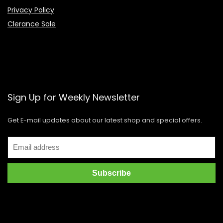
Privacy Policy
Clerance Sale
Sign Up for Weekly Newsletter
Get E-mail updates about our latest shop and special offers.