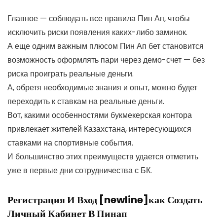
Главное — соблюдать все правила Пин Ап, чтобы
исключить риски появления каких-либо заминок.
А еще одним важным плюсом Пин Ап бет становится
возможность оформлять пари через демо-счет — без
риска проиграть реальные деньги.
А, обретя необходимые знания и опыт, можно будет
переходить к ставкам на реальные деньги.
Вот, какими особенностями букмекерская контора
привлекает жителей Казахстана, интересующихся
ставками на спортивные события.
И большинство этих преимуществ удается отметить
уже в первые дни сотрудничества с БК.
Регистрация И Вход [newline]как Создать
Личный Кабинет В Пинап