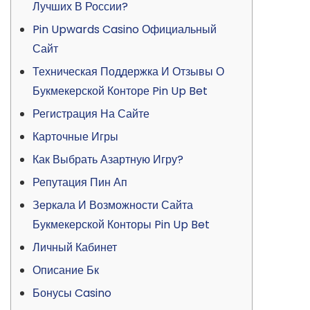
Лучших В России?
Pin Upwards Casino Официальный
Сайт
Техническая Поддержка И Отзывы О
Букмекерской Конторе Pin Up Bet
Регистрация На Сайте
Карточные Игры
Как Выбрать Азартную Игру?
Репутация Пин Ап
Зеркала И Возможности Сайта
Букмекерской Конторы Pin Up Bet
Личный Кабинет
Описание Бк
Бонусы Casino