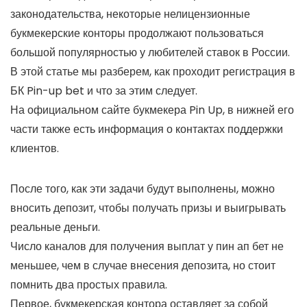
законодательства, некоторые нелицензионные
букмекерские конторы продолжают пользоваться
большой популярностью у любителей ставок в России.
В этой статье мы разберем, как проходит регистрация в
БК Pin-up bet и что за этим следует.
На официальном сайте букмекера Pin Up, в нижней его
части также есть информация о контактах поддержки
клиентов.
После того, как эти задачи будут выполнены, можно
вносить депозит, чтобы получать призы и выигрывать
реальные деньги.
Число каналов для получения выплат у пин ап бет не
меньшее, чем в случае внесения депозита, но стоит
помнить два простых правила.
Первое, букмекерская контора оставляет за собой