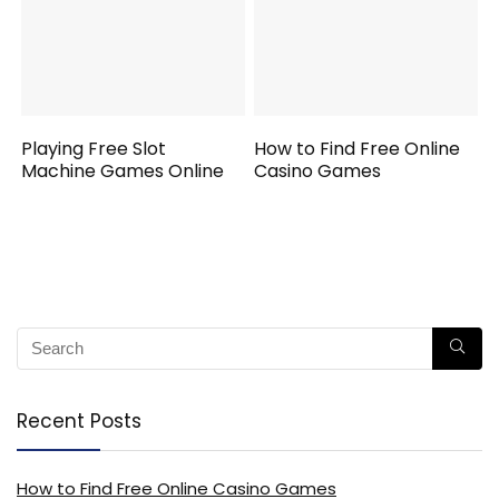
Playing Free Slot
How to Find Free Online
Machine Games Online
Casino Games
Recent Posts
How to Find Free Online Casino Games