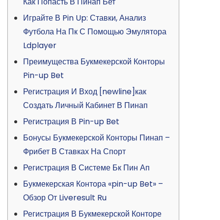
Как Попасть В Пинап Бет
Играйте В Pin Up: Ставки, Анализ
Футбола На Пк С Помощью Эмулятора
Ldplayer
Преимущества Букмекерской Конторы
Pin-up Bet
Регистрация И Вход [newline]как
Создать Личный Кабинет В Пинап
Регистрация В Pin-up Bet
Бонусы Букмекерской Конторы Пинап –
Фрибет В Ставках На Спорт
Регистрация В Системе Бк Пин Ап
Букмекерская Контора «pin-up Bet» –
Обзор От Liveresult Ru
Регистрация В Букмекерской Конторе