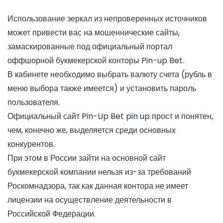
Использование зеркал из непроверенных источников
может привести вас на мошеннические сайты,
замаскированные под официальный портал
оффшорной букмекерской конторы Pin-up Bet.
В кабинете необходимо выбрать валюту счета (рубль в
меню выбора также имеется) и установить пароль
пользователя.
Официальный сайт Pin-Up Bet
pin up
прост и понятен,
чем, конечно же, выделяется среди основных
конкурентов.
При этом в России зайти на основной сайт
букмекерской компании нельзя из-за требований
Роскомнадзора, так как данная контора не имеет
лицензии на осуществление деятельности в
Российской Федерации.