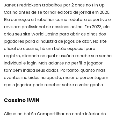
Janet Fredrickson trabalhou por 2 anos no Pin Up
Casino antes de se tornar editora de jornal em 2020.
Ela começou a trabalhar como redatora esportiva e
revisora profissional de cassinos online. Em 2023, ela
criou seu site World Casino para abrir os olhos dos
jogadores para a indústria de jogos de azar. No site
oficial do cassino, há um botão especial para
registro, clicando no qual o usuário recebe sua senha
individual e login. Mais adiante no perfil, o jogador
também indica seus dados. Portanto, quanto mais
eventos incluídos na aposta, maior a porcentagem
que o jogador pode receber sobre o valor ganho.
Cassino 1WIN
Clique no botão Compartilhar no canto inferior do