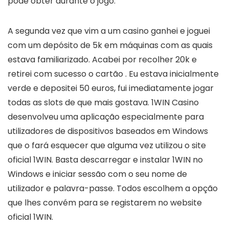
pode obter durante o jogo.
A segunda vez que vim a um casino ganhei e joguei
com um depósito de 5k em máquinas com as quais
estava familiarizado. Acabei por recolher 20k e
retirei com sucesso o cartão . Eu estava inicialmente
verde e depositei 50 euros, fui imediatamente jogar
todas as slots de que mais gostava. 1WIN Casino
desenvolveu uma aplicação especialmente para
utilizadores de dispositivos baseados em Windows
que o fará esquecer que alguma vez utilizou o site
oficial 1WIN. Basta descarregar e instalar 1WIN no
Windows e iniciar sessão com o seu nome de
utilizador e palavra-passe. Todos escolhem a opção
que lhes convém para se registarem no website
oficial 1WIN.