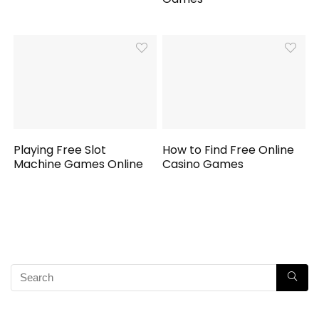
Playing Free Slot
How to Find Free Online
Machine Games Online
Casino Games