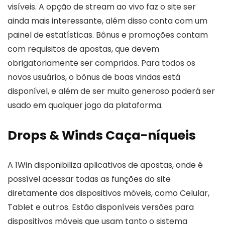
visíveis. A opção de stream ao vivo faz o site ser
ainda mais interessante, além disso conta com um
painel de estatísticas. Bônus e promoções contam
com requisitos de apostas, que devem
obrigatoriamente ser compridos. Para todos os
novos usuários, o bônus de boas vindas está
disponível, e além de ser muito generoso poderá ser
usado em qualquer jogo da plataforma.
Drops & Winds Caça-níqueis
A 1Win disponibiliza aplicativos de apostas, onde é
possível acessar todas as funções do site
diretamente dos dispositivos móveis, como Celular,
Tablet e outros. Estão disponíveis versões para
dispositivos móveis que usam tanto o sistema