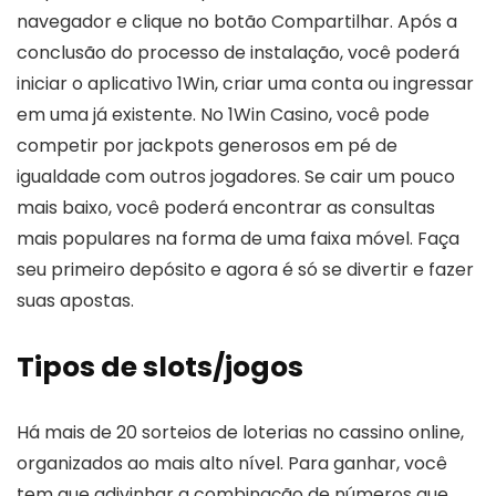
navegador e clique no botão Compartilhar. Após a
conclusão do processo de instalação, você poderá
iniciar o aplicativo 1Win, criar uma conta ou ingressar
em uma já existente. No 1Win Casino, você pode
competir por jackpots generosos em pé de
igualdade com outros jogadores. Se cair um pouco
mais baixo, você poderá encontrar as consultas
mais populares na forma de uma faixa móvel. Faça
seu primeiro depósito e agora é só se divertir e fazer
suas apostas.
Tipos de slots/jogos
Há mais de 20 sorteios de loterias no cassino online,
organizados ao mais alto nível. Para ganhar, você
tem que adivinhar a combinação de números que