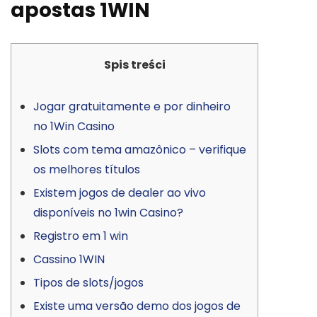
apostas 1WIN
Spis treści
Jogar gratuitamente e por dinheiro
no 1Win Casino
Slots com tema amazônico – verifique
os melhores títulos
Existem jogos de dealer ao vivo
disponíveis no 1win Casino?
Registro em 1 win
Cassino 1WIN
Tipos de slots/jogos
Existe uma versão demo dos jogos de