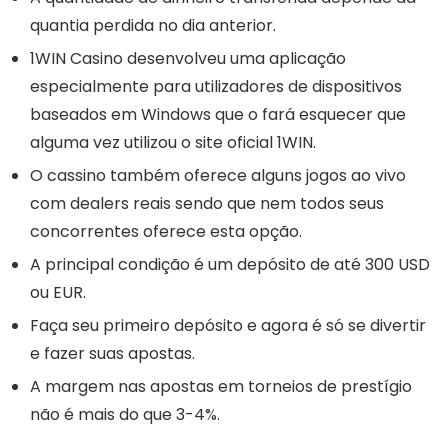
quantia perdida no dia anterior.
1WIN Casino desenvolveu uma aplicação
especialmente para utilizadores de dispositivos
baseados em Windows que o fará esquecer que
alguma vez utilizou o site oficial 1WIN.
O cassino também oferece alguns jogos ao vivo
com dealers reais sendo que nem todos seus
concorrentes oferece esta opção.
A principal condição é um depósito de até 300 USD
ou EUR.
Faça seu primeiro depósito e agora é só se divertir
e fazer suas apostas.
A margem nas apostas em torneios de prestígio
não é mais do que 3-4%.