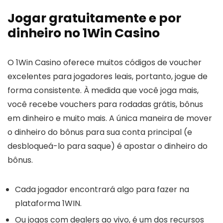
Jogar gratuitamente e por
dinheiro no 1Win Casino
O 1Win Casino oferece muitos códigos de voucher
excelentes para jogadores leais, portanto, jogue de
forma consistente. À medida que você joga mais,
você recebe vouchers para rodadas grátis, bônus
em dinheiro e muito mais. A única maneira de mover
o dinheiro do bônus para sua conta principal (e
desbloqueá-lo para saque) é apostar o dinheiro do
bônus.
Cada jogador encontrará algo para fazer na
plataforma 1WIN.
Ou jogos com dealers ao vivo, é um dos recursos