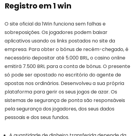
Registro em 1 win
O site oficial da 1Win funciona sem falhas e
sobreposições. Os jogadores podem baixar
aplicativos usando os links postados no site da
empresa. Para obter o bónus de recém-chegado, é
necessário depositar até 5.000 BRL, o casino online
emitirá 7.500 BRL para a conta de bónus. O presente
só pode ser apostado no escritório do agente de
apostas nos ordinários. Desenvolveu a sua própria
plataforma para gerir os seus jogos de azar. Os
sistemas de segurança de ponta são responsáveis
pela segurança dos jogadores, dos seus dados
pessoais e dos seus fundos.
A quantidade de dinheiro transferida depende da