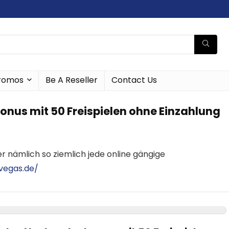
romos
Be A Reseller
Contact Us
nus mit 50 Freispielen ohne Einzahlung
nämlich so ziemlich jede online gängige
vegas.de/