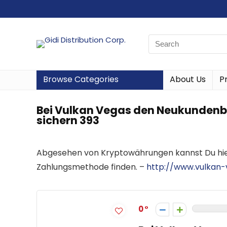
Browse Categories
About Us
P
Bei Vulkan Vegas den Neukundenbo
sichern 393
Abgesehen von Kryptowährungen kannst Du hier 
Zahlungsmethode finden. –
http://www.vulkan-
0